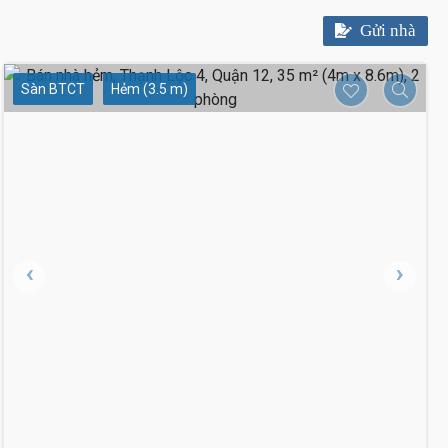
Gửi nhà
Sàn BTCT
Hẻm (3.5 m)