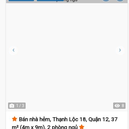
1 / 3
8
Bán nhà hẻm, Thạnh Lộc 18, Quận 12, 37
m² (4m x 9m), 2 phòng ngủ