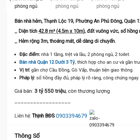
Bán nhà hẻm, Thạnh Lộc 19, Phường An Phú Đông, Quận 1
_ Diện tích
42.8 m² (4.5m x 10m)
, đất vuông vức, sổ hồng 
_ Hẻm rộng 3m, thoáng mát, dễ dàng di chuyển.
Đặc điểm:
nhà 1 tầng, trệt và lầu, 2 phòng ngủ, 2 toilet.
Bán nhà Quận 12 Dưới 3 Tỷ
, thích hợp cho an cư và gần tr
Vị trí:
gần chợ Cầu Đồng, Gò Vấp, thuận tiện giao thông.
Pháp lý:
sổ hồng đầy đủ, pháp lý rõ ràng, công chứng ngay.
Giá bán:
3 tỷ 550 triệu
, còn thương lượng
__________________
0903394679
Liên hệ:
Thịnh BĐS
Thông Số