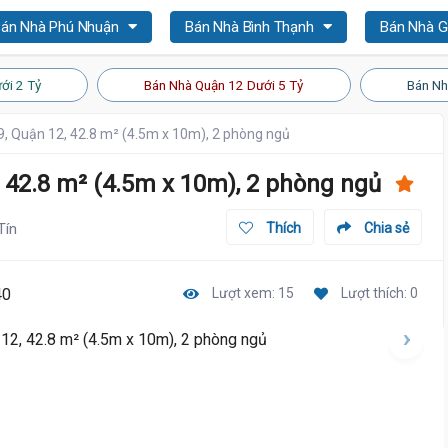
án Nhà Phú Nhuận
Bán Nhà Bình Thạnh
Bán Nhà 
ới 2 Tỷ
Bán Nhà Quận 12 Dưới 5 Tỷ
Bán Nh
, Quận 12, 42.8 m² (4.5m x 10m), 2 phòng ngủ
 42.8 m² (4.5m x 10m), 2 phòng ngủ
Tín
Thích
Chia sẻ
40
Lượt xem: 15
Lượt thích: 0