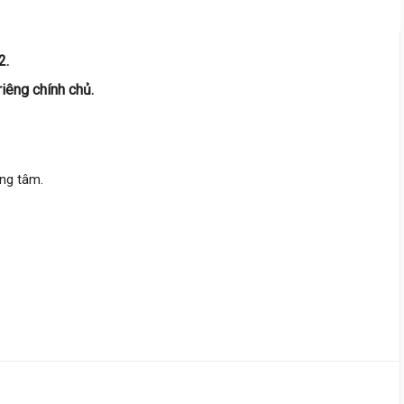
2.
riêng chính chủ.
ung tâm.