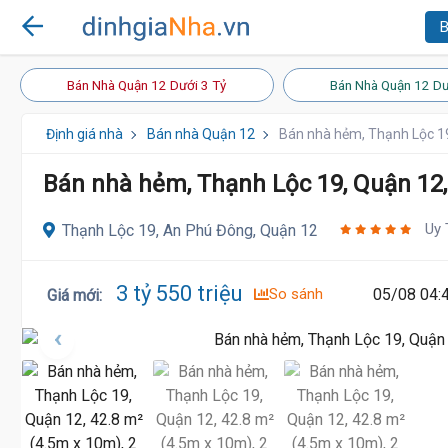
B
Bán Nhà Quận 12 Dưới 3 Tỷ
Bán Nhà Quận 12 Dư
Định giá nhà
Bán nhà Quận 12
Bán nhà hẻm, Thạnh Lộc 19
Bán nhà hẻm, Thạnh Lộc 19, Quận 12,
Uy 
Thạnh Lộc 19, An Phú Đông, Quận 12
3 tỷ 550 triệu
So sánh
05/08 04:
Giá mới
: