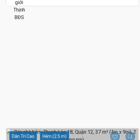
Dân Trí Cao
Hẻm (2.5 m)