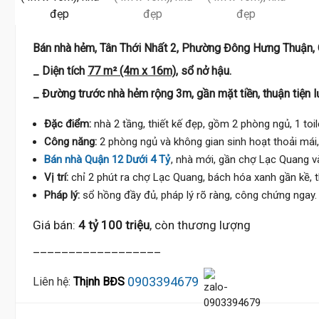
Bán nhà hẻm, Tân Thới Nhất 2, Phường Đông Hưng Thuận, 
_ Diện tích
77 m² (4m x 16m)
, sổ nở hậu.
_ Đường trước nhà hẻm rộng 3m, gần mặt tiền, thuận tiện l
Đặc điểm:
nhà 2 tầng, thiết kế đẹp, gồm 2 phòng ngủ, 1 toi
Công năng:
2 phòng ngủ và không gian sinh hoạt thoải mái,
Bán nhà Quận 12 Dưới 4 Tỷ
, nhà mới, gần chợ Lạc Quang và
Vị trí:
chỉ 2 phút ra chợ Lạc Quang, bách hóa xanh gần kề, t
Pháp lý:
sổ hồng đầy đủ, pháp lý rõ ràng, công chứng ngay.
Giá bán:
4 tỷ 100 triệu
, còn thương lượng
__________________
0903394679
Liên hệ:
Thịnh BĐS