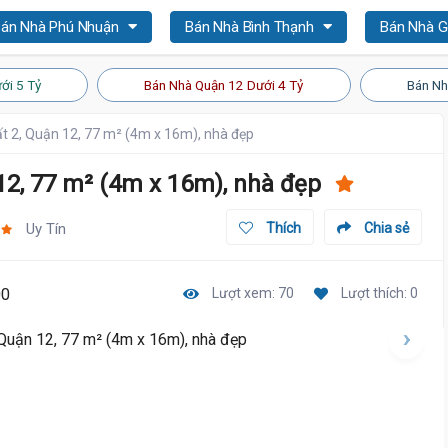
án Nhà Phú Nhuận
Bán Nhà Bình Thạnh
Bán Nhà 
ới 5 Tỷ
Bán Nhà Quận 12 Dưới 4 Tỷ
Bán Nh
t 2, Quận 12, 77 m² (4m x 16m), nhà đẹp
12, 77 m² (4m x 16m), nhà đẹp
Uy Tín
Thích
Chia sẻ
00
Lượt xem: 70
Lượt thích: 0