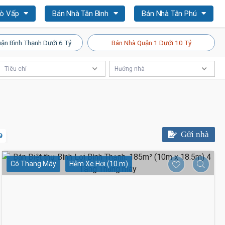
Gò Vấp
Bán Nhà Tân Bình
Bán Nhà Tân Phú
ận Bình Thạnh Dưới 6 Tỷ
Bán Nhà Quận 1 Dưới 10 Tỷ
Tiêu chí
Hướng nhà
Gửi nhà
9
Có Thang Máy
Hẻm Xe Hơi (10 m)