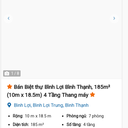
1 / 8
Bán Biệt thự Bình Lợi Bình Thạnh, 185m²
(10m x 18.5m) 4 Tầng Thang máy
Bình Lợi, Bình Lợi Trung, Bình Thạnh
10 m
x 18.5 m
7 phòng
Rộng:
Phòng ngủ:
185 m²
4 tầng
Diện tích:
Số tầng: