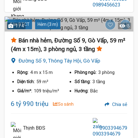
Sàn BTCT
Hẻm (3 m)
1 / 4
5
Bán nhà hẻm, Đường Số 9, Gò Vấp, 59 m²
(4m x 15m), 3 phòng ngủ, 3 tầng
Đường Số 9, Thông Tây Hội, Gò Vấp
4 m
x 15 m
3 phòng
Rộng:
Phòng ngủ:
59 m²
3 tầng
Diện tích:
Số tầng:
109 triệu/m²
Bắc
Giá/m²:
Hướng:
6 tỷ 990 triệu
So sánh
Chia sẻ
Thịnh BĐS
0903394679