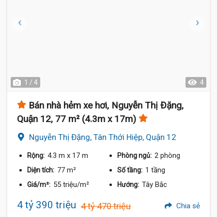
1 / 4
4
Bán nhà hẻm xe hơi, Nguyễn Thị Đặng,
Quận 12, 77 m² (4.3m x 17m)
Nguyễn Thị Đặng, Tân Thới Hiệp, Quận 12
4.3 m
x 17 m
2 phòng
Rộng:
Phòng ngủ:
77 m²
1 tầng
Diện tích:
Số tầng:
55 triệu/m²
Tây Bắc
Giá/m²:
Hướng:
4 tỷ 390 triệu
4 tỷ 470 triệu
Chia sẻ