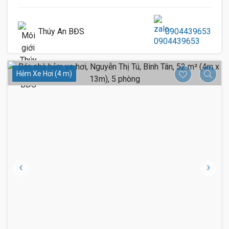
Thúy An BĐS
0904439653
Hẻm Xe Hơi (4 m)