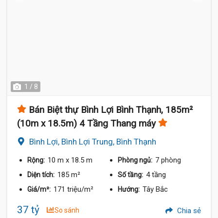
1 / 8
Bán Biệt thự Bình Lợi Bình Thạnh, 185m²
(10m x 18.5m) 4 Tầng Thang máy
Bình Lợi, Bình Lợi Trung, Bình Thạnh
10 m
x 18.5 m
7 phòng
Rộng:
Phòng ngủ:
185 m²
4 tầng
Diện tích:
Số tầng:
171 triệu/m²
Tây Bắc
Giá/m²:
Hướng:
37 tỷ
So sánh
Chia sẻ