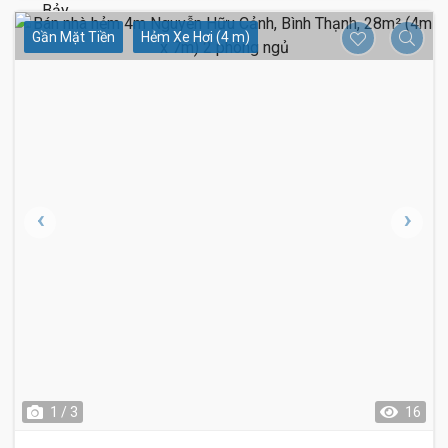
Gần Mặt Tiền
Hẻm Xe Hơi (4 m)
1 / 3
16