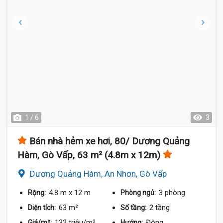
1 / 6
3
Bán nhà hẻm xe hơi, 80/ Dương Quảng
Hàm, Gò Vấp, 63 m² (4.8m x 12m)
Dương Quảng Hàm, An Nhơn, Gò Vấp
4.8 m
x 12 m
3 phòng
Rộng:
Phòng ngủ:
63 m²
2 tầng
Diện tích:
Số tầng:
132 triệu/m²
Đông
Giá/m²:
Hướng: