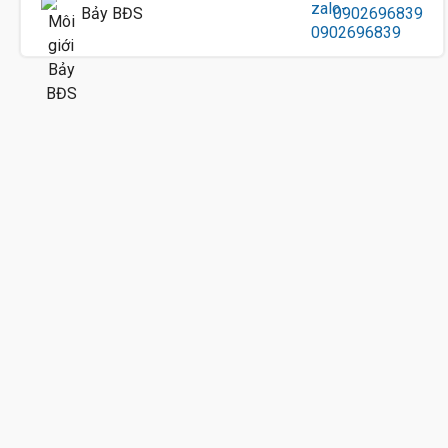
Bảy BĐS
0902696839