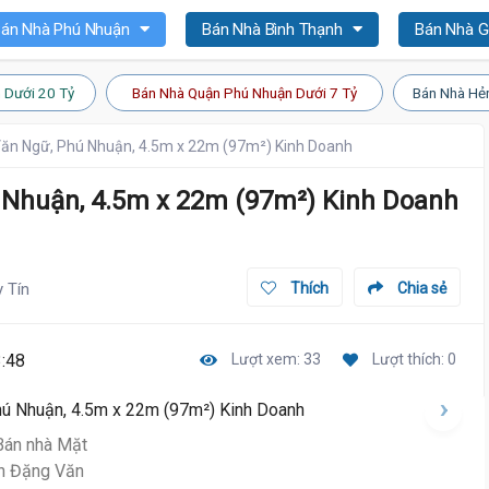
án Nhà Phú Nhuận
Bán Nhà Bình Thạnh
Bán Nhà 
 Dưới 20 Tỷ
Bán Nhà Quận Phú Nhuận Dưới 7 Tỷ
Bán Nhà Hẻ
Văn Ngữ, Phú Nhuận, 4.5m x 22m (97m²) Kinh Doanh
 Nhuận, 4.5m x 22m (97m²) Kinh Doanh
y Tín
Thích
Chia sẻ
:48
Lượt xem: 33
Lượt thích: 0