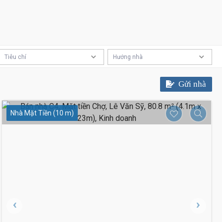
Tiêu chí
Hướng nhà
Gửi nhà
Nhà Mặt Tiền (10 m)