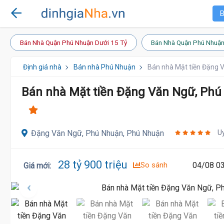
B
Bán Nhà Quận Phú Nhuận Dưới 15 Tỷ
Bán Nhà Quận Phú Nhuận
Định giá nhà
Bán nhà Phú Nhuận
Bán nhà Mặt tiền Đặng 
Bán nhà Mặt tiền Đặng Văn Ngữ, Phú
U
Đặng Văn Ngữ, Phú Nhuận, Phú Nhuận
28 tỷ 900 triệu
So sánh
04/08 03
Giá mới
: