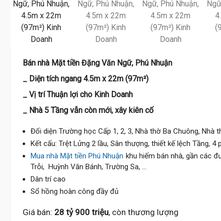
Bán nhà Mặt tiền Đặng Văn Ngữ, Phú Nhuận
_ Diện tích ngang 4.5m x 22m (97m²)
_ Vị trí Thuận lợi cho Kinh Doanh
_ Nhà 5 Tầng vẫn còn mới, xây kiên cố
Đối diện Trường học Cấp 1, 2, 3, Nhà thờ Ba Chuông, Nhà t
Kết cấu: Trệt Lửng 2 lầu, Sân thượng, thiết kế lệch Tầng, 4
Mua nhà Mặt tiền Phú Nhuận
khu hiếm bán nhà, gần các đư
Trỗi, Huỳnh Văn Bánh, Trường Sa, ...
Dân trí cao
Sổ hồng hoàn công đầy đủ
Giá bán:
28 tỷ 900 triệu
, còn thương lượng