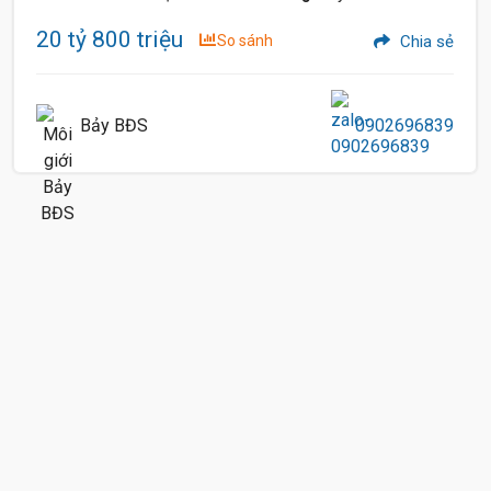
20 tỷ 800 triệu
So sánh
Chia sẻ
Bảy BĐS
0902696839