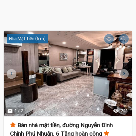
Nhà Mặt Tiền (6 m)
1 / 2
241
Bán nhà mặt tiền, đường Nguyễn Đình
Chính Phú Nhuận, 6 Tầng hoàn công