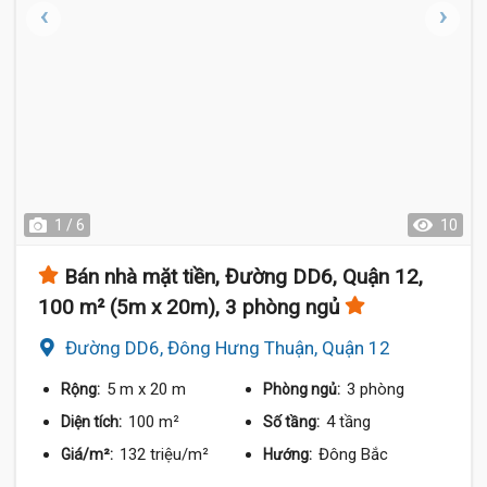
1 / 6
10
Bán nhà mặt tiền, Đường DD6, Quận 12,
100 m² (5m x 20m), 3 phòng ngủ
Đường DD6, Đông Hưng Thuận, Quận 12
5 m
x 20 m
3 phòng
Rộng:
Phòng ngủ:
100 m²
4 tầng
Diện tích:
Số tầng:
132 triệu/m²
Đông Bắc
Giá/m²:
Hướng: