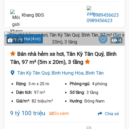
Khang BĐS
0989456623
Hẻm Xe Hơi (4 m)
1 / 5
4
Bán nhà hẻm xe hơi, Tân Kỳ Tân Quý, Bình
Tân, 97 m² (5m x 20m), 3 tầng
Tân Kỳ Tân Quý, Bình Hưng Hòa, Bình Tân
5 m
x 20 m
4 phòng
Rộng:
Phòng ngủ:
97 m²
3 tầng
Diện tích:
Số tầng:
82 triệu/m²
Đông Nam
Giá/m²:
Hướng:
9 tỷ 100 triệu
So sánh
Chia sẻ