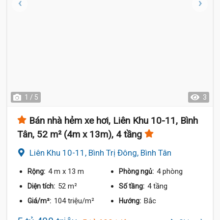
1 / 5
3
Bán nhà hẻm xe hơi, Liên Khu 10-11, Bình
Tân, 52 m² (4m x 13m), 4 tầng
Liên Khu 10-11, Bình Trị Đông, Bình Tân
4 m
x 13 m
4 phòng
Rộng:
Phòng ngủ:
52 m²
4 tầng
Diện tích:
Số tầng:
104 triệu/m²
Bắc
Giá/m²:
Hướng: