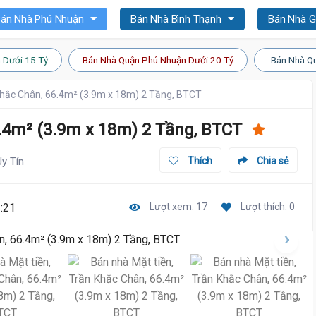
án Nhà Phú Nhuận
Bán Nhà Bình Thạnh
Bán Nhà 
 Dưới 15 Tỷ
Bán Nhà Quận Phú Nhuận Dưới 20 Tỷ
Bán Nhà Qu
Khắc Chân, 66.4m² (3.9m x 18m) 2 Tầng, BTCT
6.4m² (3.9m x 18m) 2 Tầng, BTCT
Uy Tín
Thích
Chia sẻ
:21
Lượt xem: 17
Lượt thích: 0