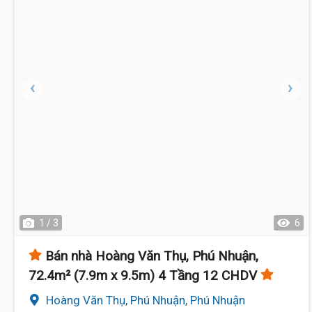
1 / 3
6
Bán nhà Hoàng Văn Thụ, Phú Nhuận,
72.4m² (7.9m x 9.5m) 4 Tầng 12 CHDV
Hoàng Văn Thụ, Phú Nhuận, Phú Nhuận