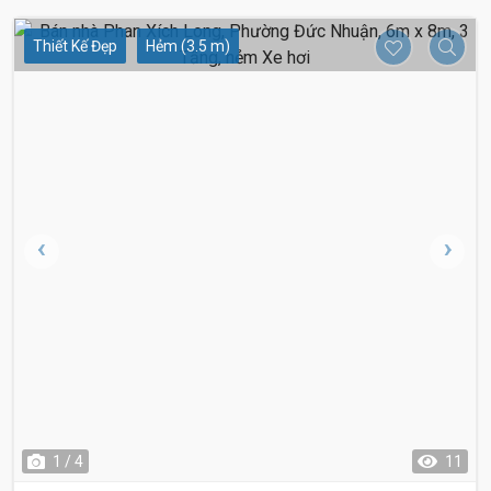
Thiết Kế Đẹp
Hẻm (3.5 m)
12.9 Tỷ
12.9 Tỷ
1 / 4
11