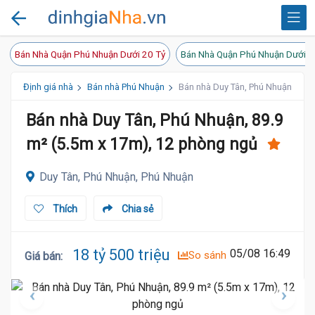
Bán Nhà Quận Phú Nhuận Dưới 20 Tỷ
Bán Nhà Quận Phú Nhuận Dưới 1
Định giá nhà
Bán nhà Phú Nhuận
Bán nhà Duy Tân, Phú Nhuận, 89.9
Bán nhà Duy Tân, Phú Nhuận, 89.9
m² (5.5m x 17m), 12 phòng ngủ
Duy Tân, Phú Nhuận, Phú Nhuận
Thích
Chia sẻ
18 tỷ 500 triệu
05/08 16:49
So sánh
Giá bán
: