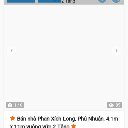
1 / 6
85
Bán nhà Phan Xích Long, Phú Nhuận, 4.1m
x 11m vuông vức 2 Tầng