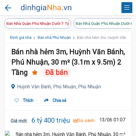
Bán Nhà Quận Phú Nhuận Dưới 7 Tỷ
Bán Nhà Quận Phú Nhuận Dưới 6 
Định giá nhà
Bán nhà Phú Nhuận
Bán nhà hẻm 3m, Huỳnh Văn Bánh,
Bán nhà hẻm 3m, Huỳnh Văn Bánh,
Phú Nhuận, 30 m² (3.1m x 9.5m) 2
Tầng
Đã bán
Huỳnh Văn Bánh, Phú Nhuận, Phú Nhuận
Thích
Chia sẻ
6.3 Tỷ
6 tỷ 400 triệu
13/06 01:07
So sánh
Giá mới
: