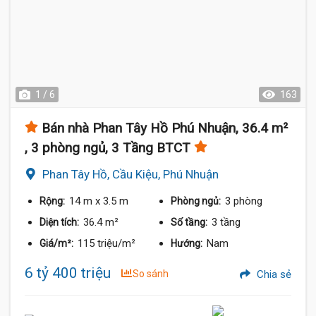
1 / 6
163
Bán nhà Phan Tây Hồ Phú Nhuận, 36.4 m²
, 3 phòng ngủ, 3 Tầng BTCT
Phan Tây Hồ, Cầu Kiệu, Phú Nhuận
14 m
x 3.5 m
3 phòng
Rộng:
Phòng ngủ:
36.4 m²
3 tầng
Diện tích:
Số tầng:
115 triệu/m²
Nam
Giá/m²:
Hướng:
6 tỷ 400 triệu
So sánh
Chia sẻ