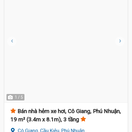
1 / 5
Bán nhà hẻm xe hơi, Cô Giang, Phú Nhuận,
19 m² (3.4m x 8.1m), 3 tầng
Cô Giang, Cầu Kiệu, Phú Nhuận