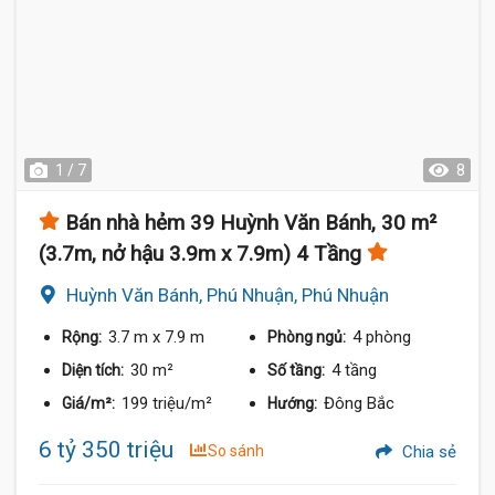
1 / 7
8
Bán nhà hẻm 39 Huỳnh Văn Bánh, 30 m²
(3.7m, nở hậu 3.9m x 7.9m) 4 Tầng
Huỳnh Văn Bánh, Phú Nhuận, Phú Nhuận
3.7 m
x 7.9 m
4 phòng
Rộng:
Phòng ngủ:
30 m²
4 tầng
Diện tích:
Số tầng:
199 triệu/m²
Đông Bắc
Giá/m²:
Hướng:
6 tỷ 350 triệu
So sánh
Chia sẻ