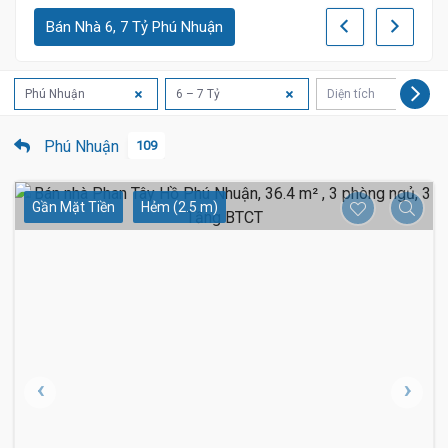
Bán Nhà 6, 7 Tỷ Phú Nhuận
Phú Nhuận
6 – 7 Tỷ
Diện tích
Phú Nhuận
109
Gần Mặt Tiền
Hẻm (2.5 m)