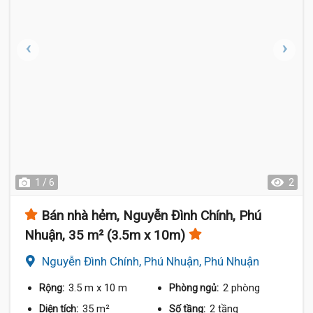
1 / 6
2
Bán nhà hẻm, Nguyễn Đình Chính, Phú
Nhuận, 35 m² (3.5m x 10m)
Nguyễn Đình Chính, Phú Nhuận, Phú Nhuận
3.5 m
x 10 m
2 phòng
Rộng:
Phòng ngủ:
35 m²
2 tầng
Diện tích:
Số tầng: