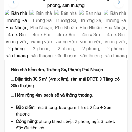
Bán nhà hẻm 4m, Trường Sa, Phườg Phú Nhuận.
_ Diện tích
30.5 m² (4m x 8m)
, sàn mái BTCT, 3 Tầng, có
Sân thượng
_ Hẻm rộng 4m, sạch sẽ và thông thoáng.
Đặc điểm:
nhà 3 tầng, bao gồm 1 trệt, 2 lầu + Sân
thượng
Công năng:
phòng khách, bếp, 2 phòng ngủ, 3 toilet,
đầy đủ tiện ích.