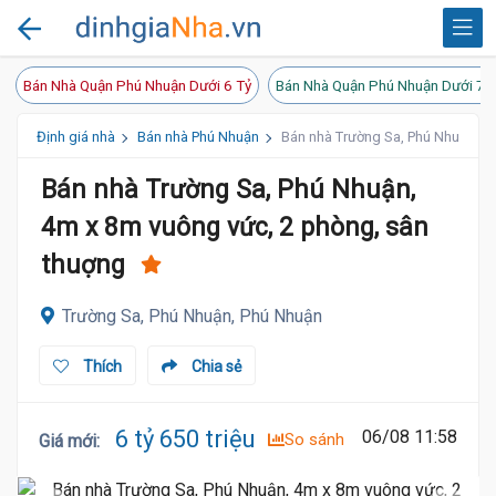
Bán Nhà Quận Phú Nhuận Dưới 6 Tỷ
Bán Nhà Quận Phú Nhuận Dưới 7 
Định giá nhà
Bán nhà Phú Nhuận
Bán nhà Trường Sa, Phú Nhuận, 4
Bán nhà Trường Sa, Phú Nhuận,
4m x 8m vuông vức, 2 phòng, sân
thuợng
Trường Sa, Phú Nhuận, Phú Nhuận
Thích
Chia sẻ
6 tỷ 650 triệu
06/08 11:58
So sánh
Giá mới
: