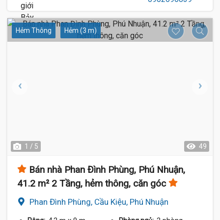
Hẻm Thông
Hẻm (3 m)
1 / 5
49
Bán nhà Phan Đình Phùng, Phú Nhuận,
41.2 m² 2 Tầng, hẻm thông, căn góc
Phan Đình Phùng, Cầu Kiệu, Phú Nhuận