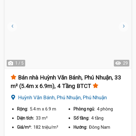
1 / 5
29
Bán nhà Huỳnh Văn Bánh, Phú Nhuận, 33
m² (5.4m x 6.9m), 4 Tầng BTCT
Huỳnh Văn Bánh, Phú Nhuận, Phú Nhuận
5.4 m
x 6.9 m
4 phòng
Rộng:
Phòng ngủ:
33 m²
4 tầng
Diện tích:
Số tầng:
182 triệu/m²
Đông Nam
Giá/m²:
Hướng: