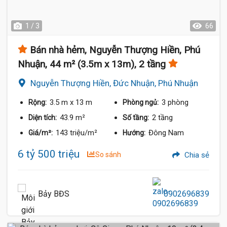
1 / 3
66
Bán nhà hẻm, Nguyễn Thượng Hiền, Phú
Nhuận, 44 m² (3.5m x 13m), 2 tầng
Nguyễn Thượng Hiền, Đức Nhuận, Phú Nhuận
3.5 m
x 13 m
3 phòng
Rộng:
Phòng ngủ:
43.9 m²
2 tầng
Diện tích:
Số tầng:
143 triệu/m²
Đông Nam
Giá/m²:
Hướng:
6 tỷ 500 triệu
So sánh
Chia sẻ
Bảy BĐS
0902696839