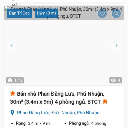
Dân Trí Cao
Hẻm (3 m)
1 / 3
4
Bán nhà Phan Đăng Lưu, Phú Nhuận,
30m² (3.4m x 9m) 4 phòng ngủ, BTCT
Phan Đăng Lưu, Đức Nhuận, Phú Nhuận
3.4 m
x 9 m
4 phòng
Rộng:
Phòng ngủ: