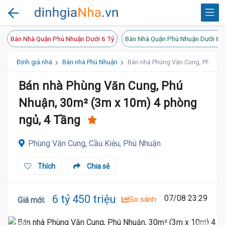
Bán Nhà Quận Phú Nhuận Dưới 6 Tỷ
Bán Nhà Quận Phú Nhuận Dưới 8 
Định giá nhà
Bán nhà Phú Nhuận
Bán nhà Phùng Văn Cung, Phú Nhu
Bán nhà Phùng Văn Cung, Phú
Nhuận, 30m² (3m x 10m) 4 phòng
ngủ, 4 Tầng
Phùng Văn Cung, Cầu Kiệu, Phú Nhuận
Thích
Chia sẻ
6 tỷ 450 triệu
07/08 23:29
So sánh
Giá mới
: