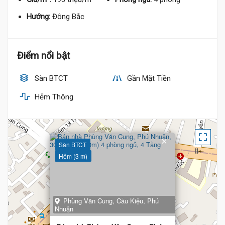
Hướng:
Đông Bắc
Điểm nổi bật
Sàn BTCT
Gần Mặt Tiền
Hẻm Thông
×
Sàn BTCT
Hẻm (3 m)
Phùng Văn Cung, Cầu Kiệu, Phú
Nhuận