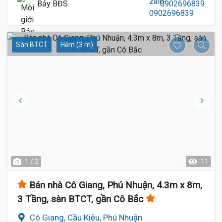
Bảy BĐS
0902696839
Sàn BTCT
Hẻm (3 m)
1 / 2
11
Bán nhà Cô Giang, Phú Nhuận, 4.3m x 8m,
3 Tầng, sàn BTCT, gần Cô Bắc
Cô Giang, Cầu Kiệu, Phú Nhuận