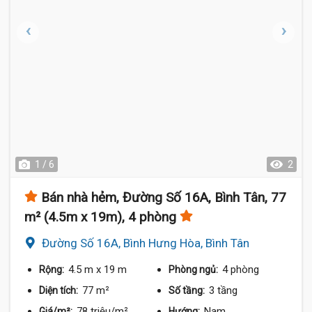
1 / 6
2
Bán nhà hẻm, Đường Số 16A, Bình Tân, 77
m² (4.5m x 19m), 4 phòng
Đường Số 16A, Bình Hưng Hòa, Bình Tân
4.5 m
x 19 m
4 phòng
Rộng:
Phòng ngủ:
77 m²
3 tầng
Diện tích:
Số tầng:
78 triệu/m²
Nam
Giá/m²:
Hướng: