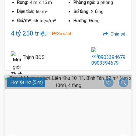
4 m
x 15 m
3 phòng
Rộng:
Phòng ngủ:
60 m²
2 tầng
Diện tích:
Số tầng:
66 triệu/m²
Đông
Giá/m²:
Hướng:
4 tỷ 250 triệu
So sánh
Chia sẻ
Thịnh BĐS
0903394679
Hẻm Xe Hơi (5 m)