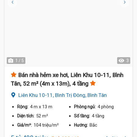
1 / 5
3
Bán nhà hẻm xe hơi, Liên Khu 10-11, Bình
Tân, 52 m² (4m x 13m), 4 tầng
Liên Khu 10-11, Bình Trị Đông, Bình Tân
4 m
x 13 m
4 phòng
Rộng:
Phòng ngủ:
52 m²
4 tầng
Diện tích:
Số tầng:
104 triệu/m²
Bắc
Giá/m²:
Hướng: