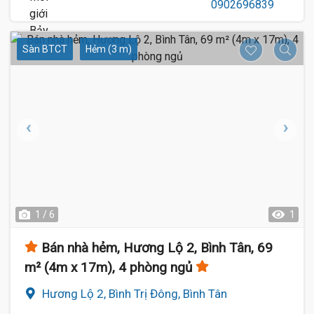
Sàn BTCT
Hẻm (3 m)
1 / 6
1
Bán nhà hẻm, Hương Lộ 2, Bình Tân, 69
m² (4m x 17m), 4 phòng ngủ
Hương Lộ 2, Bình Trị Đông, Bình Tân