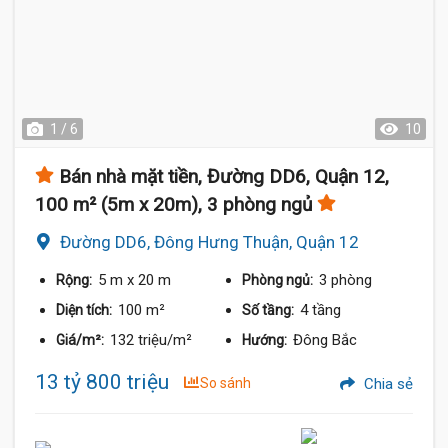
1 / 6
10
Bán nhà mặt tiền, Đường DD6, Quận 12,
100 m² (5m x 20m), 3 phòng ngủ
Đường DD6, Đông Hưng Thuận, Quận 12
5 m
x 20 m
3 phòng
Rộng:
Phòng ngủ:
100 m²
4 tầng
Diện tích:
Số tầng:
132 triệu/m²
Đông Bắc
Giá/m²:
Hướng:
13 tỷ 800 triệu
So sánh
Chia sẻ