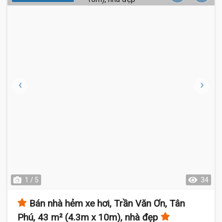
1 / 5
34
Bán nhà hẻm xe hơi, Trần Văn Ơn, Tân
Phú, 43 m² (4.3m x 10m), nhà đẹp