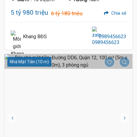
5 tỷ 980 triệu
6 tỷ 180 triệu
Chia sẻ
Khang BĐS
0989456623
Nhà Mặt Tiền (10 m)