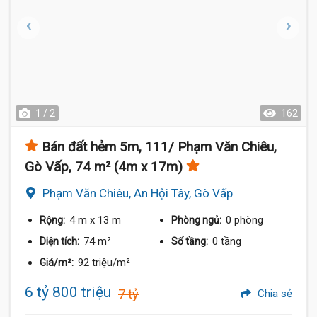
1 / 2
162
Bán đất hẻm 5m, 111/ Phạm Văn Chiêu,
Gò Vấp, 74 m² (4m x 17m)
Phạm Văn Chiêu, An Hội Tây, Gò Vấp
4 m
x 13 m
0 phòng
Rộng:
Phòng ngủ:
74 m²
0 tầng
Diện tích:
Số tầng:
92 triệu/m²
Giá/m²:
6 tỷ 800 triệu
7 tỷ
Chia sẻ