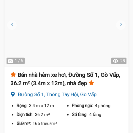
1 / 6
28
Bán nhà hẻm xe hơi, Đường Số 1, Gò Vấp,
36.2 m² (3.4m x 12m), nhà đẹp
Đường Số 1, Thông Tây Hội, Gò Vấp
3.4 m
x 12 m
4 phòng
Rộng:
Phòng ngủ:
36.2 m²
4 tầng
Diện tích:
Số tầng:
165 triệu/m²
Giá/m²: