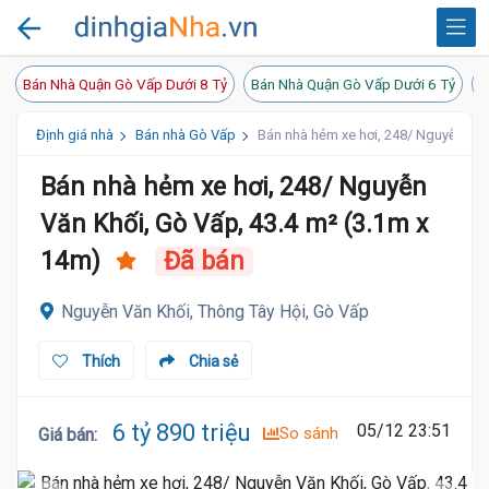
Bán Nhà Quận Gò Vấp Dưới 8 Tỷ
Bán Nhà Quận Gò Vấp Dưới 6 Tỷ
B
Định giá nhà
Bán nhà Gò Vấp
Bán nhà hẻm xe hơi, 248/ Nguyễn Văn
Bán nhà hẻm xe hơi, 248/ Nguyễn
Văn Khối, Gò Vấp, 43.4 m² (3.1m x
14m)
Đã bán
Nguyễn Văn Khối, Thông Tây Hội, Gò Vấp
Thích
Chia sẻ
6 tỷ 890 triệu
05/12 23:51
So sánh
Giá bán
: