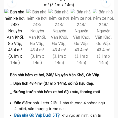
Bán nhà hẻm xe hơi, 248/ Nguyễn Văn Khối, Gò Vấp.
_ Diện tích
43.4 m² (3.1m x 14m),
sổ nở hậu đẹp.
_ Đường trước nhà hẻm xe hơi đậu cửa, thoáng mát.
Đặc điểm:
nhà 1 trệt 2 lầu 1 sân thượng 4 phòng ngủ,
4 toilet, sân thượng trước sau.
Bán nhà Gò Vấp Dưới 5 Tỷ
, khu vực an ninh, dân trí