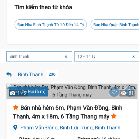
Tìm kiếm theo từ khóa
Bán Nhà Bình Thạnh Từ 10 Đến 14 Tỷ
Bán Nhà Quận Bình Thạnh
Bình Thạnh
10 – 14 Tỷ
Bình Thạnh
236
Hẻm Xe Hơi (5 m)
1 / 5
81
13 Tỷ
Bán nhà hẻm 5m, Phạm Văn Đồng, Bình
Thạnh, 4m x 18m, 6 Tầng Thang máy
Phạm Văn Đồng, Bình Lợi Trung, Bình Thạnh