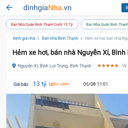
B
Bán Nhà Quận Bình Thạnh Dưới 15 Tỷ
Bán Nhà Quận Bình Thạnh
Định giá nhà
Bán nhà Bình Thạnh
Hẻm xe hơi, bán nhà Ngu
Hẻm xe hơi, bán nhà Nguyễn Xí, Bình 
Uy 
Nguyễn Xí, Bình Lợi Trung, Bình Thạnh
13 tỷ
So sánh
05/08 11:01
Giá bán
: