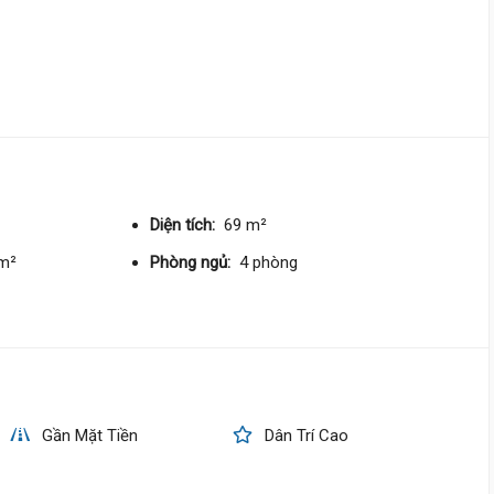
13 tỷ
Diện tích:
69 m²
/m²
Phòng ngủ:
4 phòng
Gần Mặt Tiền
Dân Trí Cao