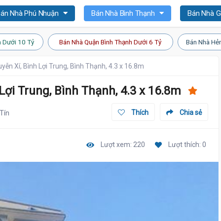
án Nhà Phú Nhuận
Bán Nhà Bình Thạnh
Bán Nhà 
 Dưới 10 Tỷ
Bán Nhà Quận Bình Thạnh Dưới 6 Tỷ
Bán Nhà Hẻm
yễn Xí, Bình Lợi Trung, Bình Thạnh, 4.3 x 16.8m
Lợi Trung, Bình Thạnh, 4.3 x 16.8m
Tín
Thích
Chia sẻ
Lượt xem: 220
Lượt thích: 0