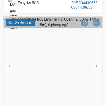
Thúy An BĐS
0904439653
Hẻm Xe Hơi (6 m)