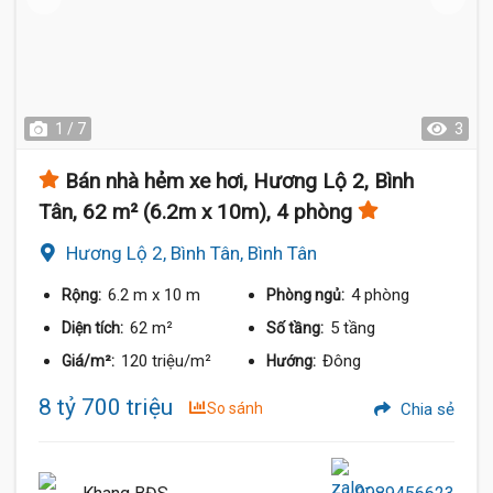
1 / 7
3
Bán nhà hẻm xe hơi, Hương Lộ 2, Bình
Tân, 62 m² (6.2m x 10m), 4 phòng
Hương Lộ 2, Bình Tân, Bình Tân
6.2 m
x 10 m
4 phòng
Rộng:
Phòng ngủ:
62 m²
5 tầng
Diện tích:
Số tầng:
120 triệu/m²
Đông
Giá/m²:
Hướng:
8 tỷ 700 triệu
So sánh
Chia sẻ