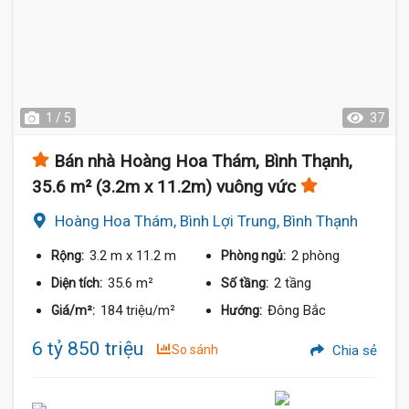
1 / 5
37
Bán nhà Hoàng Hoa Thám, Bình Thạnh,
35.6 m² (3.2m x 11.2m) vuông vức
Hoàng Hoa Thám, Bình Lợi Trung, Bình Thạnh
3.2 m
x 11.2 m
2 phòng
Rộng:
Phòng ngủ:
35.6 m²
2 tầng
Diện tích:
Số tầng:
184 triệu/m²
Đông Bắc
Giá/m²:
Hướng:
6 tỷ 850 triệu
So sánh
Chia sẻ