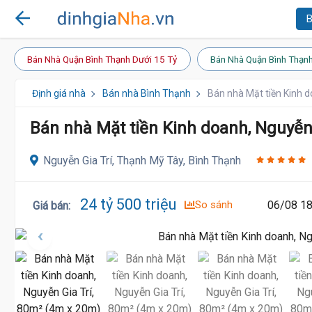
B
Bán Nhà Quận Bình Thạnh Dưới 15 Tỷ
Bán Nhà Quận Bình Thạnh
Định giá nhà
Bán nhà Bình Thạnh
Bán nhà Mặt tiền Kinh d
Bán nhà Mặt tiền Kinh doanh, Nguyễn 
Nguyễn Gia Trí, Thạnh Mỹ Tây, Bình Thạnh
24 tỷ 500 triệu
So sánh
06/08 18
Giá bán
: