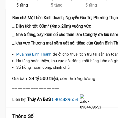
Bán nhà Mặt tiền Kinh doanh, Nguyễn Gia Trí, Phường Thạn
_ Diện tích tốt: 80m² (4m x 20m) vuông vức
_ Nhà 5 tầng, xây kiên cố cho thuê làm Công ty đã lâu năm
_ khu vực Thương mại sầm uất nổi tiếng của Quận Bình Th
Mua nhà Bình Thạnh
để ở, cho thuê, tích trữ tài sản an toàn
Hạ tầng hoàn thiện, khu vực sôi động, mặt bằng luôn có gi
Sổ hồng, hoàn công, chính chủ
Giá bán:
24 tỷ 500 triệu
, còn thương lượng
__________________
0904439653
Liên hệ:
Thúy An BĐS
Thông Số