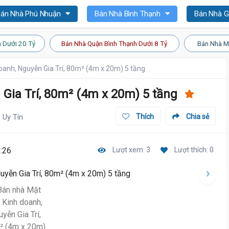
án Nhà Phú Nhuận
Bán Nhà Bình Thạnh
Bán Nhà 
 Dưới 20 Tỷ
Bán Nhà Quận Bình Thạnh Dưới 8 Tỷ
Bán Nhà M
oanh, Nguyễn Gia Trí, 80m² (4m x 20m) 5 tầng
Gia Trí, 80m² (4m x 20m) 5 tầng
Uy Tín
Thích
Chia sẻ
:26
Lượt xem: 3
Lượt thích: 0