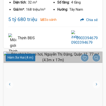
32 m²
4 tầng
Diện tích:
Số tầng:
168 triệu/m²
Tây Nam
Giá/m²:
Hướng:
5 tỷ 680 triệu
So sánh
Chia sẻ
Thịnh BĐS
0903394679
Hẻm Xe Hơi (4 m)