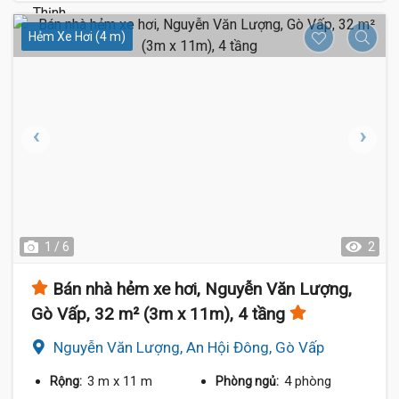
Hẻm Xe Hơi (4 m)
1 / 6
2
Bán nhà hẻm xe hơi, Nguyễn Văn Lượng,
Gò Vấp, 32 m² (3m x 11m), 4 tầng
Nguyễn Văn Lượng, An Hội Đông, Gò Vấp
3 m
x 11 m
4 phòng
Rộng:
Phòng ngủ: