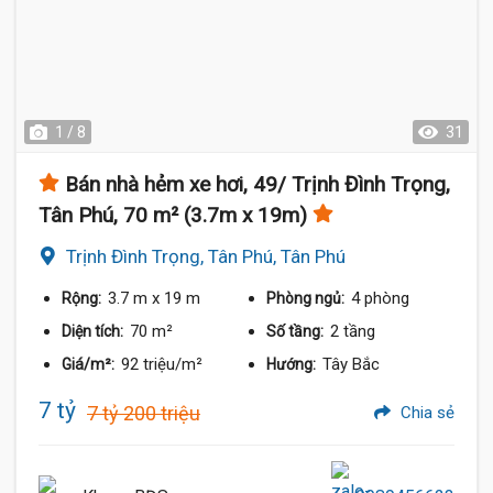
1 / 8
31
Bán nhà hẻm xe hơi, 49/ Trịnh Đình Trọng,
Tân Phú, 70 m² (3.7m x 19m)
Trịnh Đình Trọng, Tân Phú, Tân Phú
3.7 m
x 19 m
4 phòng
Rộng:
Phòng ngủ:
70 m²
2 tầng
Diện tích:
Số tầng:
92 triệu/m²
Tây Bắc
Giá/m²:
Hướng:
7 tỷ
7 tỷ 200 triệu
Chia sẻ