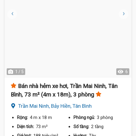
1 / 5
6
Bán nhà hẻm xe hơi, Trần Mai Ninh, Tân
Bình, 73 m² (4m x 18m), 3 phòng
Trần Mai Ninh, Bảy Hiền, Tân Bình
4 m
x 18 m
3 phòng
Rộng:
Phòng ngủ:
73 m²
2 tầng
Diện tích:
Số tầng:
188 triệu/m²
Tây
Giá/m²:
Hướng: