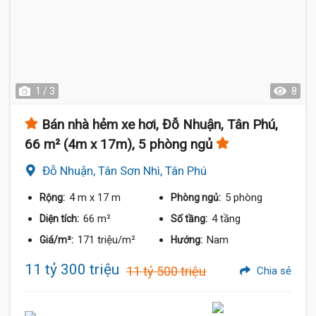
1 / 3
8
Bán nhà hẻm xe hơi, Đỗ Nhuận, Tân Phú,
66 m² (4m x 17m), 5 phòng ngủ
Đỗ Nhuận, Tân Sơn Nhì, Tân Phú
4 m
x 17 m
5 phòng
Rộng:
Phòng ngủ:
66 m²
4 tầng
Diện tích:
Số tầng:
171 triệu/m²
Nam
Giá/m²:
Hướng:
11 tỷ 300 triệu
11 tỷ 500 triệu
Chia sẻ