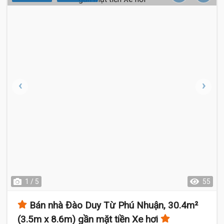
1 / 5
55
Bán nhà Đào Duy Từ Phú Nhuận, 30.4m²
(3.5m x 8.6m) gần mặt tiền Xe hơi