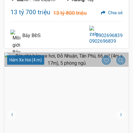
13 tỷ 700 triệu
13 tỷ 800 triệu
Chia sẻ
Bảy BĐS
0902696839
Hẻm Xe Hơi (4 m)