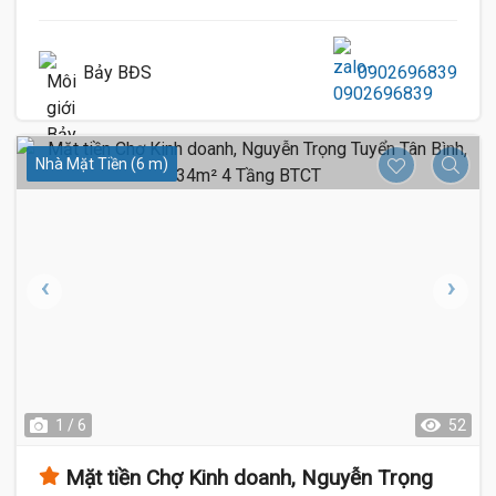
Bảy BĐS
0902696839
Nhà Mặt Tiền (6 m)
1 / 6
52
Mặt tiền Chợ Kinh doanh, Nguyễn Trọng