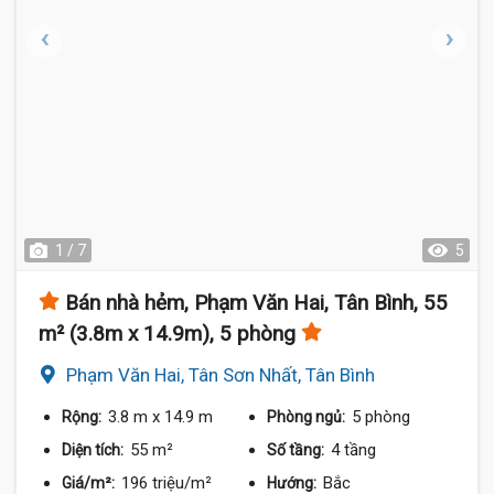
1 / 7
5
Bán nhà hẻm, Phạm Văn Hai, Tân Bình, 55
m² (3.8m x 14.9m), 5 phòng
Phạm Văn Hai, Tân Sơn Nhất, Tân Bình
3.8 m
x 14.9 m
5 phòng
Rộng:
Phòng ngủ:
55 m²
4 tầng
Diện tích:
Số tầng:
196 triệu/m²
Bắc
Giá/m²:
Hướng: