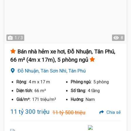
1 / 3
8
Bán nhà hẻm xe hơi, Đỗ Nhuận, Tân Phú,
66 m² (4m x 17m), 5 phòng ngủ
Đỗ Nhuận, Tân Sơn Nhì, Tân Phú
4 m
x 17 m
5 phòng
Rộng:
Phòng ngủ:
66 m²
4 tầng
Diện tích:
Số tầng:
171 triệu/m²
Nam
Giá/m²:
Hướng:
11 tỷ 300 triệu
11 tỷ 500 triệu
Chia sẻ