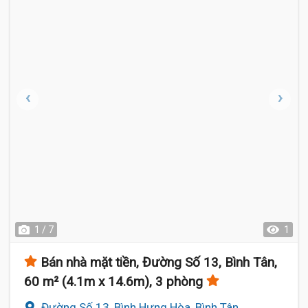
1 / 7
1
Bán nhà mặt tiền, Đường Số 13, Bình Tân,
60 m² (4.1m x 14.6m), 3 phòng
Đường Số 13, Bình Hưng Hòa, Bình Tân