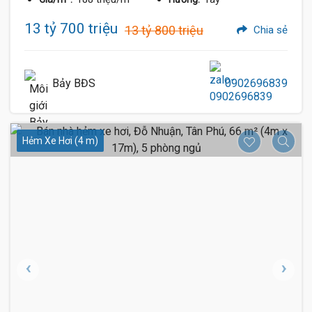
13 tỷ 700 triệu
13 tỷ 800 triệu
Chia sẻ
Bảy BĐS
0902696839
Hẻm Xe Hơi (4 m)