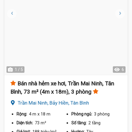
1 / 5
6
Bán nhà hẻm xe hơi, Trần Mai Ninh, Tân
Bình, 73 m² (4m x 18m), 3 phòng
Trần Mai Ninh, Bảy Hiền, Tân Bình
4 m
x 18 m
3 phòng
Rộng:
Phòng ngủ:
73 m²
2 tầng
Diện tích:
Số tầng:
188 triệu/m²
Tây
Giá/m²:
Hướng: