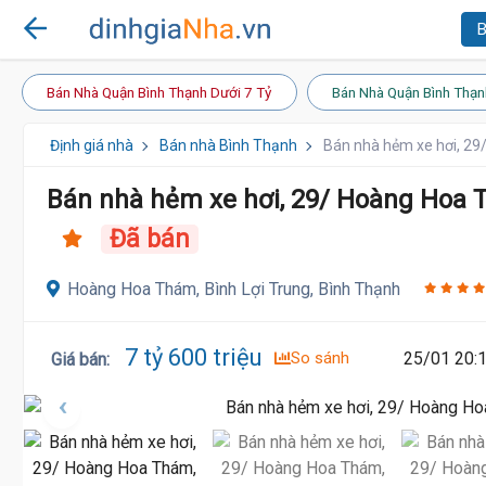
B
Bán Nhà Quận Bình Thạnh Dưới 7 Tỷ
Bán Nhà Quận Bình Thạn
Định giá nhà
Bán nhà Bình Thạnh
Bán nhà hẻm xe hơi, 29
Bán nhà hẻm xe hơi, 29/ Hoàng Hoa 
Đã bán
Hoàng Hoa Thám, Bình Lợi Trung, Bình Thạnh
7 tỷ 600 triệu
So sánh
25/01 20:
Giá bán
: