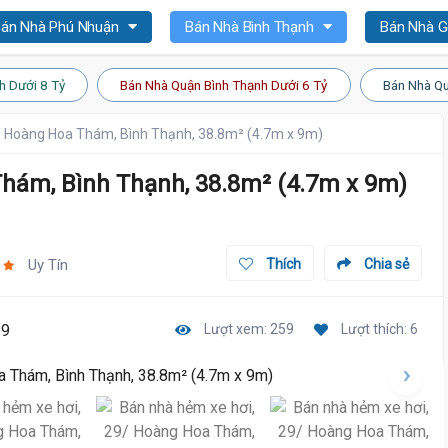
án Nhà Phú Nhuận
Bán Nhà Bình Thạnh
Bán Nhà 
h Dưới 8 Tỷ
Bán Nhà Quận Bình Thạnh Dưới 6 Tỷ
Bán Nhà Qu
/ Hoàng Hoa Thám, Bình Thạnh, 38.8m² (4.7m x 9m)
Thám, Bình Thạnh, 38.8m² (4.7m x 9m)
Uy Tín
Thích
Chia sẻ
19
Lượt xem: 259
Lượt thích: 6