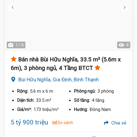
1 / 6
4
Bán nhà Bùi Hữu Nghĩa, 33.5 m² (5.6m x
6m), 3 phòng ngủ, 4 Tầng BTCT
Bùi Hữu Nghĩa, Gia Định, Bình Thạnh
5.6 m
x 6 m
3 phòng
Rộng:
Phòng ngủ:
33.5 m²
4 tầng
Diện tích:
Số tầng:
173 triệu/m²
Đông Nam
Giá/m²:
Hướng:
5 tỷ 900 triệu
So sánh
Chia sẻ