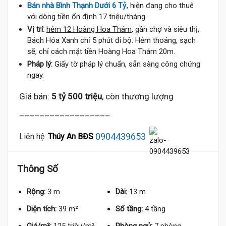
Bán nhà Bình Thạnh Dưới 6 Tỷ
, hiện đang cho thuê
với dòng tiền ổn định 17 triệu/tháng.
Vị trí:
hẻm 12 Hoàng Hoa Thám
, gần chợ và siêu thị,
Bách Hóa Xanh chỉ 5 phút đi bộ. Hẻm thoáng, sạch
sẽ, chỉ cách mặt tiền Hoàng Hoa Thám 20m.
Pháp lý:
Giấy tờ pháp lý chuẩn, sẵn sàng công chứng
ngay.
Giá bán:
5 tỷ 500 triệu
, còn thương lượng
__________________
0904439653
Liên hệ:
Thúy An BĐS
Thông Số
Rộng:
3 m
Dài:
13 m
Diện tích:
39 m²
Số tầng:
4 tầng