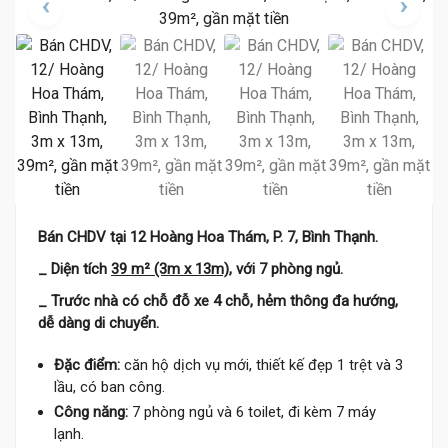
Bán CHDV tại 12 Hoàng Hoa Thám, P. 7, Bình Thạnh.
_ Diện tích
39 m² (3m x 13m)
, với 7 phòng ngủ.
_
Trước nhà có chỗ đỗ xe 4 chỗ, hẻm thông đa hướng,
dễ dàng di chuyển.
Đặc điểm:
căn hộ dịch vụ mới, thiết kế đẹp 1 trệt và 3
lầu, có ban công.
Công năng:
7 phòng ngủ và 6 toilet, đi kèm 7 máy
lạnh.