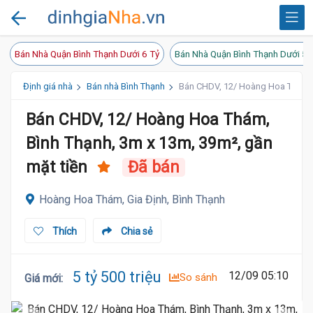
Bán Nhà Quận Bình Thạnh Dưới 6 Tỷ
Bán Nhà Quận Bình Thạnh Dưới 5 
Định giá nhà
Bán nhà Bình Thạnh
Bán CHDV, 12/ Hoàng Hoa Thám, B
Bán CHDV, 12/ Hoàng Hoa Thám,
Bình Thạnh, 3m x 13m, 39m², gần
mặt tiền
Đã bán
Hoàng Hoa Thám, Gia Định, Bình Thạnh
Thích
Chia sẻ
5 tỷ 500 triệu
12/09 05:10
So sánh
Giá mới
: