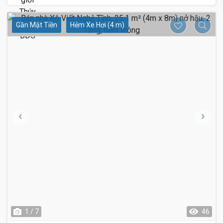
Gần Mặt Tiền
Hẻm Xe Hơi (4 m)
1 / 7
46