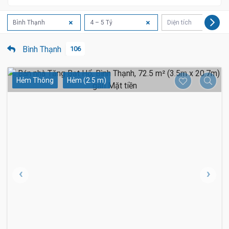
Bình Thạnh
4 – 5 Tỷ
Diện tích
Bình Thạnh
106
Hẻm Thông
Hẻm (2.5 m)