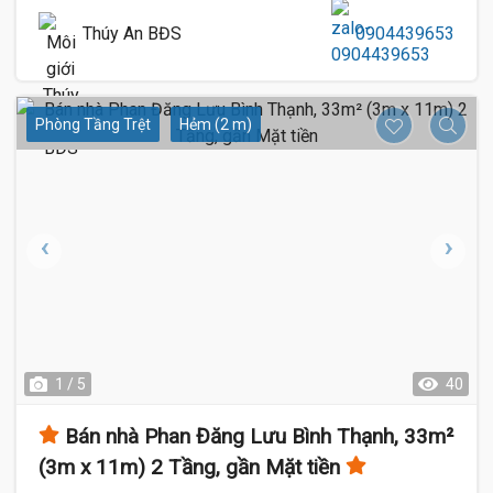
Thúy An BĐS
0904439653
Phòng Tầng Trệt
Hẻm (2 m)
1 / 5
40
Bán nhà Phan Đăng Lưu Bình Thạnh, 33m²
(3m x 11m) 2 Tầng, gần Mặt tiền