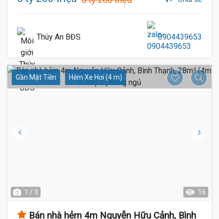
Thúy An BĐS
0904439653
Gần Mặt Tiền
Hẻm Xe Hơi (4 m)
1 / 3
16
Bán nhà hẻm 4m Nguyễn Hữu Cảnh, Bình