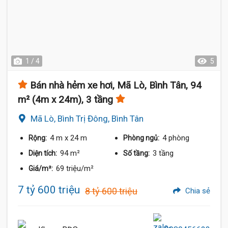
1 / 4
5
Bán nhà hẻm xe hơi, Mã Lò, Bình Tân, 94
m² (4m x 24m), 3 tầng
Mã Lò, Bình Trị Đông, Bình Tân
4 m
x 24 m
4 phòng
Rộng:
Phòng ngủ:
94 m²
3 tầng
Diện tích:
Số tầng:
69 triệu/m²
Giá/m²:
7 tỷ 600 triệu
8 tỷ 600 triệu
Chia sẻ