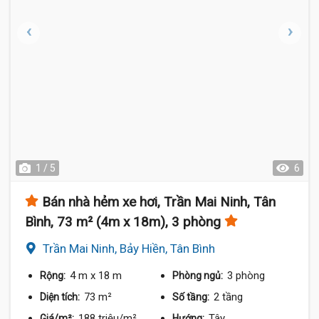
1 / 5
6
Bán nhà hẻm xe hơi, Trần Mai Ninh, Tân
Bình, 73 m² (4m x 18m), 3 phòng
Trần Mai Ninh, Bảy Hiền, Tân Bình
4 m
x 18 m
3 phòng
Rộng:
Phòng ngủ:
73 m²
2 tầng
Diện tích:
Số tầng:
188 triệu/m²
Tây
Giá/m²:
Hướng: