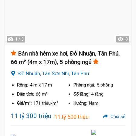
1 / 3
8
Bán nhà hẻm xe hơi, Đỗ Nhuận, Tân Phú,
66 m² (4m x 17m), 5 phòng ngủ
Đỗ Nhuận, Tân Sơn Nhì, Tân Phú
4 m
x 17 m
5 phòng
Rộng:
Phòng ngủ:
66 m²
4 tầng
Diện tích:
Số tầng:
171 triệu/m²
Nam
Giá/m²:
Hướng:
11 tỷ 300 triệu
11 tỷ 500 triệu
Chia sẻ