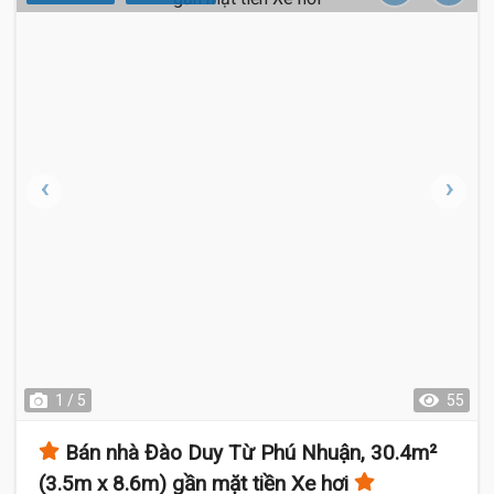
1 / 5
55
Bán nhà Đào Duy Từ Phú Nhuận, 30.4m²
(3.5m x 8.6m) gần mặt tiền Xe hơi