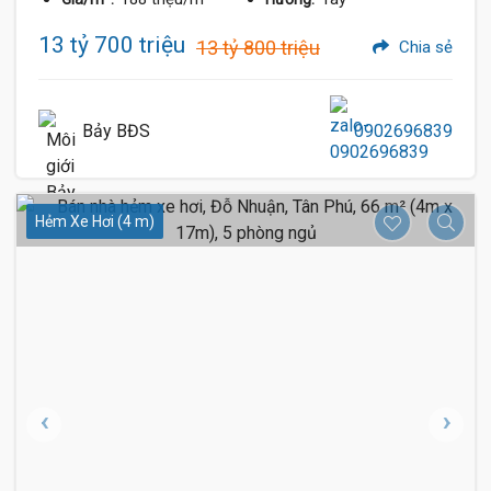
13 tỷ 700 triệu
13 tỷ 800 triệu
Chia sẻ
Bảy BĐS
0902696839
Hẻm Xe Hơi (4 m)