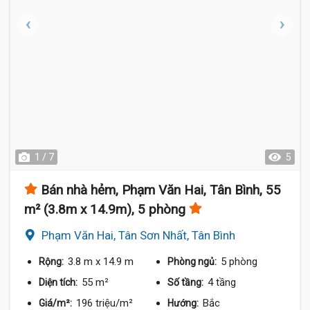
1 / 7
5
Bán nhà hẻm, Phạm Văn Hai, Tân Bình, 55
m² (3.8m x 14.9m), 5 phòng
Phạm Văn Hai, Tân Sơn Nhất, Tân Bình
3.8 m
x 14.9 m
5 phòng
Rộng:
Phòng ngủ:
55 m²
4 tầng
Diện tích:
Số tầng:
196 triệu/m²
Bắc
Giá/m²:
Hướng: