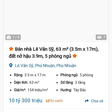
1 / 4
7
Bán nhà Lê Văn Sỹ, 63 m² (3.5m x 17m),
đất nở hậu 3.9m, 5 phòng ngủ
Lê Văn Sỹ, Phú Nhuận, Phú Nhuận
3.5 m
x 17 m
5 phòng
Rộng:
Phòng ngủ:
63 m²
3 tầng
Diện tích:
Số tầng:
154 triệu/m²
Tây Bắc
Giá/m²:
Hướng:
10 tỷ 300 triệu
So sánh
Chia sẻ