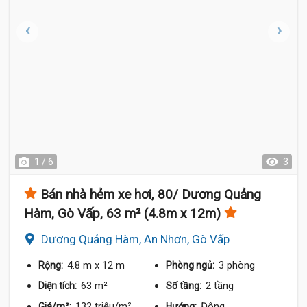
1 / 6
3
Bán nhà hẻm xe hơi, 80/ Dương Quảng
Hàm, Gò Vấp, 63 m² (4.8m x 12m)
Dương Quảng Hàm, An Nhơn, Gò Vấp
4.8 m
x 12 m
3 phòng
Rộng:
Phòng ngủ:
63 m²
2 tầng
Diện tích:
Số tầng:
132 triệu/m²
Đông
Giá/m²:
Hướng: