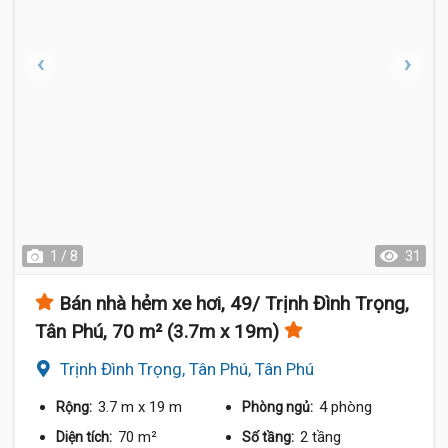
1 / 8
31
Bán nhà hẻm xe hơi, 49/ Trịnh Đình Trọng,
Tân Phú, 70 m² (3.7m x 19m)
Trịnh Đình Trọng, Tân Phú, Tân Phú
3.7 m
x 19 m
4 phòng
Rộng:
Phòng ngủ:
70 m²
2 tầng
Diện tích:
Số tầng: