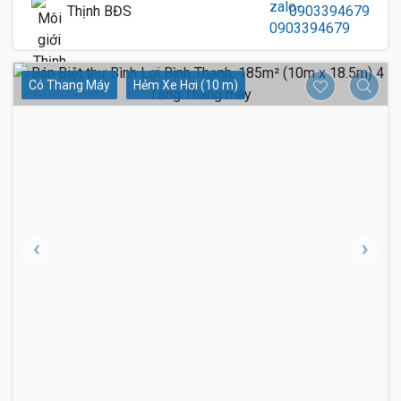
Thịnh BĐS
0903394679
Có Thang Máy
Hẻm Xe Hơi (10 m)