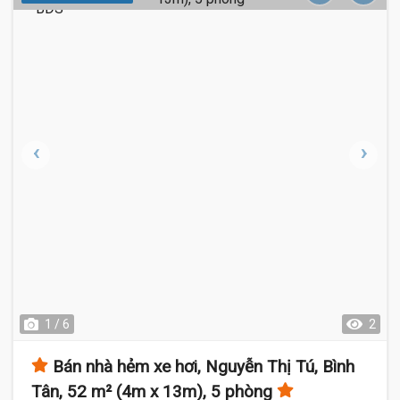
1 / 6
2
Bán nhà hẻm xe hơi, Nguyễn Thị Tú, Bình
Tân, 52 m² (4m x 13m), 5 phòng