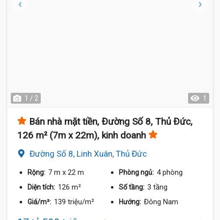
1 / 2
1
Bán nhà mặt tiền, Đường Số 8, Thủ Đức,
126 m² (7m x 22m), kinh doanh
Đường Số 8, Linh Xuân, Thủ Đức
7 m
x 22 m
4 phòng
Rộng:
Phòng ngủ:
126 m²
3 tầng
Diện tích:
Số tầng:
139 triệu/m²
Đông Nam
Giá/m²:
Hướng: