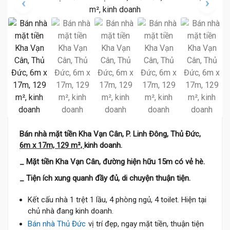
Bán nhà mặt tiền Kha Vạn Cân, P. Linh Đông, Thủ Đức,
6m x 17m, 129 m²,
kinh doanh.
_ Mặt tiền Kha Vạn Cân, đường hiện hữu 15m có vẻ hè.
_ Tiện ích xung quanh đầy đủ, di chuyện thuận tiện.
Kết cấu nhà 1 trệt 1 lầu, 4 phòng ngủ, 4 toilet. Hiện tại
chủ nhà đang kinh doanh.
Bán nhà Thủ Đức
vị trí đẹp, ngay mặt tiền, thuận tiện