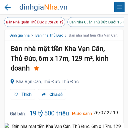
Bán Nhà Quận Thủ Đức Dưới 20 Tỷ
Bán Nhà Quận Thủ Đức Dưới 15 Tỷ
Định giá nhà
Bán nhà Thủ Đức
Bán nhà mặt tiền Kha Vạn Cân, Thủ 
Bán nhà mặt tiền Kha Vạn Cân,
Thủ Đức, 6m x 17m, 129 m², kinh
doanh
Kha Vạn Cân, Thủ Đức, Thủ Đức
Thích
Chia sẻ
19 tỷ 500 triệu
26/07 22:19
So sánh
Giá bán
: