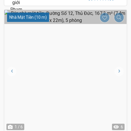
Nhà Mặt Tiền (10 m)
1 / 6
6