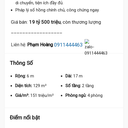
di chuyển, tiện ích đầy đủ.
Pháp lý sổ hồng chính chủ, công chứng ngay.
Giá bán:
19 tỷ 500 triệu
, còn thương lượng
__________________
0911444463
Liên hệ:
Phạm Hoàng
Thông Số
Rộng:
6 m
Dài:
17 m
Diện tích:
129 m²
Số tầng:
2 tầng
Giá/m²:
151 triệu/m²
Phòng ngủ:
4 phòng
Điểm nổi bật