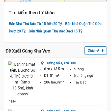
Tìm kiếm theo từ khóa
,
Bán Nhà Thủ Đức Từ 15 Đến 20 Tỷ
Bán Nhà Quận Thủ Đức
,
Dưới 20 Tỷ
Bán Nhà Quận Thủ Đức Dưới 15 Tỷ
Đề Xuất Cùng Khu Vực
Giá/m²
Đường Số 4,
Thủ Đức
6 m
x 13.5 m
4 tầng
DT:
81 m²
5 phòng
ngủ
206 triệu/m²
Tây Bắc
16 tỷ
18 tỷ