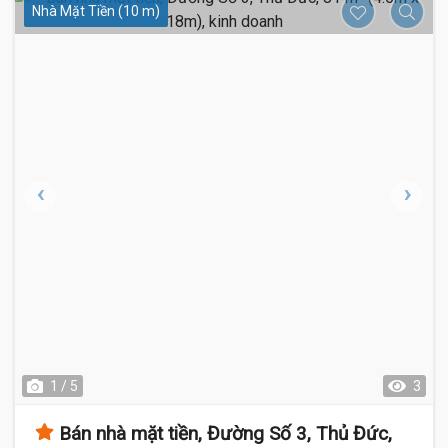
16 Tỷ
Nhà Mặt Tiền (10 m)
1 / 5
3
Bán nhà mặt tiền, Đường Số 3, Thủ Đức,