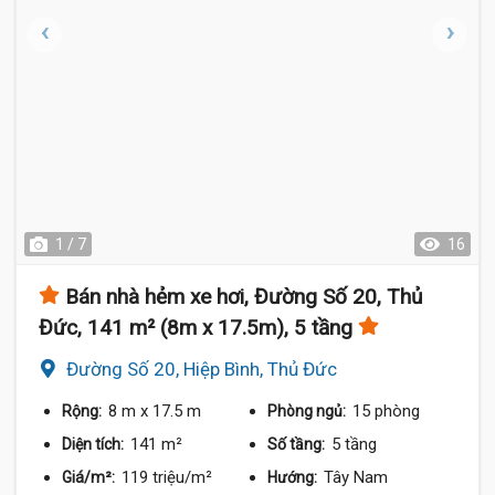
1 / 7
16
Bán nhà hẻm xe hơi, Đường Số 20, Thủ
Đức, 141 m² (8m x 17.5m), 5 tầng
Đường Số 20, Hiệp Bình, Thủ Đức
8 m
x 17.5 m
15 phòng
Rộng:
Phòng ngủ:
141 m²
5 tầng
Diện tích:
Số tầng:
119 triệu/m²
Tây Nam
Giá/m²:
Hướng: