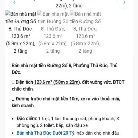
Bán nhà mặt tiền Đường Số 8, Phường Thủ Đức, Thủ
Đức.
_ Diện tích
123.6 m² (5.8m x 22m)
, đất vuông vức, BTCT
chắc chắn.
_ Đường trước nhà mặt tiền 10m, xe ra vào thoải mái,
kinh doanh.
Đặc điểm:
1 trệt, 1 lầu, thoáng mát, phòng khách, 3
phòng ngủ, 2 toilet, bếp, sân đậu xe.
Bán nhà Thủ Đức Dưới 20 Tỷ
, hấp dẫn cho nhà đầu