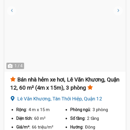
1 / 4
Bán nhà hẻm xe hơi, Lê Văn Khương, Quận
12, 60 m² (4m x 15m), 3 phòng
Lê Văn Khương, Tân Thới Hiệp, Quận 12
4 m
x 15 m
3 phòng
Rộng:
Phòng ngủ:
60 m²
2 tầng
Diện tích:
Số tầng:
66 triệu/m²
Đông
Giá/m²:
Hướng: