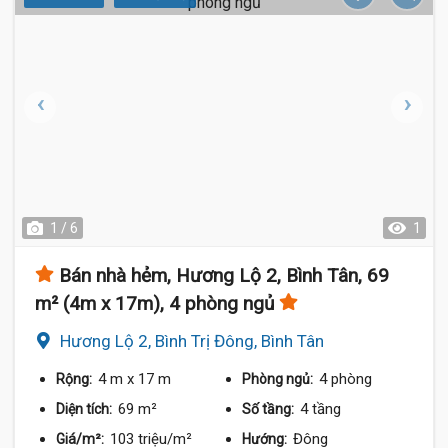
1 / 6
1
Bán nhà hẻm, Hương Lộ 2, Bình Tân, 69
m² (4m x 17m), 4 phòng ngủ
Hương Lộ 2, Bình Trị Đông, Bình Tân
4 m
x 17 m
4 phòng
Rộng:
Phòng ngủ:
69 m²
4 tầng
Diện tích:
Số tầng:
103 triệu/m²
Đông
Giá/m²:
Hướng: