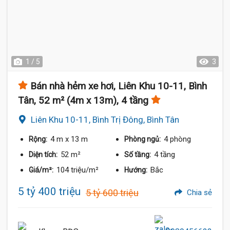
1 / 5
3
Bán nhà hẻm xe hơi, Liên Khu 10-11, Bình
Tân, 52 m² (4m x 13m), 4 tầng
Liên Khu 10-11, Bình Trị Đông, Bình Tân
4 m
x 13 m
4 phòng
Rộng:
Phòng ngủ:
52 m²
4 tầng
Diện tích:
Số tầng:
104 triệu/m²
Bắc
Giá/m²:
Hướng:
5 tỷ 400 triệu
5 tỷ 600 triệu
Chia sẻ