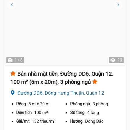
1 / 6
10
Bán nhà mặt tiền, Đường DD6, Quận 12,
100 m² (5m x 20m), 3 phòng ngủ
Đường DD6, Đông Hưng Thuận, Quận 12
5 m
x 20 m
3 phòng
Rộng:
Phòng ngủ:
100 m²
4 tầng
Diện tích:
Số tầng:
132 triệu/m²
Đông Bắc
Giá/m²:
Hướng: