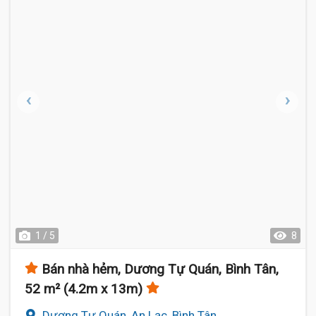
1 / 5
8
Bán nhà hẻm, Dương Tự Quán, Bình Tân,
52 m² (4.2m x 13m)
Dương Tự Quán, An Lạc, Bình Tân