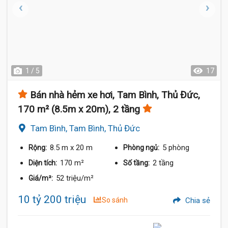
1 / 5
17
Bán nhà hẻm xe hơi, Tam Bình, Thủ Đức,
170 m² (8.5m x 20m), 2 tầng
Tam Bình, Tam Bình, Thủ Đức
8.5 m
x 20 m
5 phòng
Rộng:
Phòng ngủ:
170 m²
2 tầng
Diện tích:
Số tầng:
52 triệu/m²
Giá/m²:
10 tỷ 200 triệu
So sánh
Chia sẻ