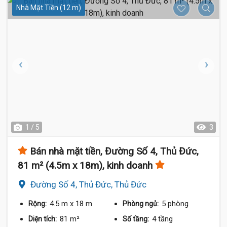
Nhà Mặt Tiền (12 m)
1 / 5
3
Bán nhà mặt tiền, Đường Số 4, Thủ Đức,
81 m² (4.5m x 18m), kinh doanh
Đường Số 4, Thủ Đức, Thủ Đức
4.5 m
x 18 m
5 phòng
Rộng:
Phòng ngủ:
81 m²
4 tầng
Diện tích:
Số tầng: