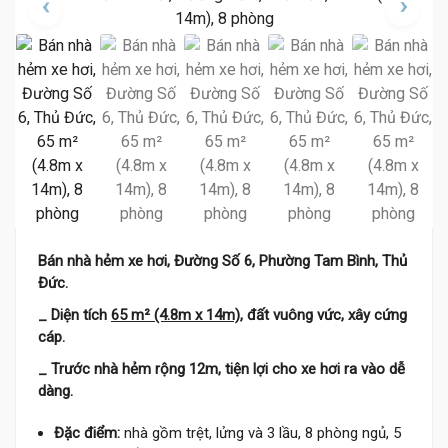
Bán nhà hẻm xe hơi, Đường Số 6, Phường Tam Bình, Thủ
Đức.
_ Diện tích
65 m² (4.8m x 14m)
, đất vuông vức, xây cứng
cáp.
_ Trước nhà hẻm rộng 12m, tiện lợi cho xe hơi ra vào dễ
dàng.
Đặc điểm:
nhà gồm trệt, lửng và 3 lầu, 8 phòng ngủ, 5