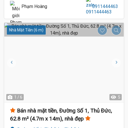
Phạm Hoàng
0911444463
Nhà Mặt Tiền (6 m)
1 / 6
5
Bán nhà mặt tiền, Đường Số 1, Thủ Đức,
62.8 m² (4.7m x 14m), nhà đẹp