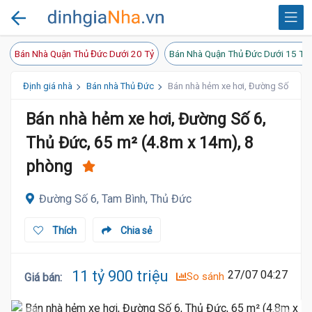
Bán Nhà Quận Thủ Đức Dưới 20 Tỷ
Bán Nhà Quận Thủ Đức Dưới 15 Tỷ
Định giá nhà
Bán nhà Thủ Đức
Bán nhà hẻm xe hơi, Đường Số 6, Th
Bán nhà hẻm xe hơi, Đường Số 6,
Thủ Đức, 65 m² (4.8m x 14m), 8
phòng
Đường Số 6, Tam Bình, Thủ Đức
Thích
Chia sẻ
11 tỷ 900 triệu
27/07 04:27
So sánh
Giá bán
: