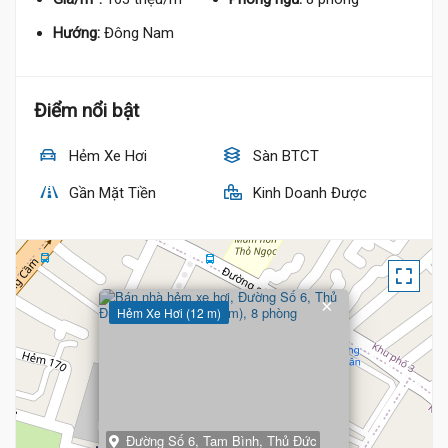
Hướng:
Đông Nam
Điểm nổi bật
Hẻm Xe Hơi
Sàn BTCT
Gần Mặt Tiền
Kinh Doanh Được
×
Hẻm Xe Hơi (12 m)
Đường Số 6, Tam Bình, Thủ Đức