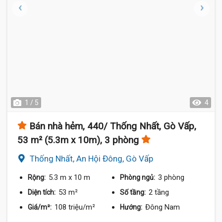
1 / 5
4
Bán nhà hẻm, 440/ Thống Nhất, Gò Vấp,
53 m² (5.3m x 10m), 3 phòng
Thống Nhất, An Hội Đông, Gò Vấp
5.3 m
x 10 m
3 phòng
Rộng:
Phòng ngủ:
53 m²
2 tầng
Diện tích:
Số tầng:
108 triệu/m²
Đông Nam
Giá/m²:
Hướng: