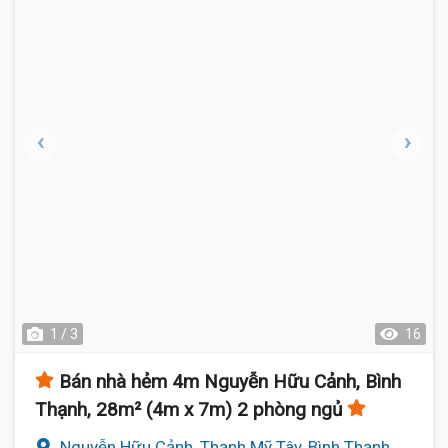
1 / 3
16
Bán nhà hẻm 4m Nguyễn Hữu Cảnh, Bình
Thạnh, 28m² (4m x 7m) 2 phòng ngủ
Nguyễn Hữu Cảnh, Thạnh Mỹ Tây, Bình Thạnh