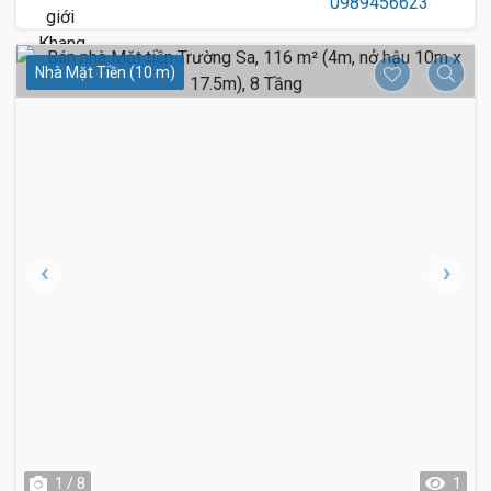
Nhà Mặt Tiền (10 m)
1 / 8
1