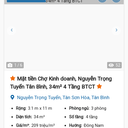
1 / 6
52
Mặt tiền Chợ Kinh doanh, Nguyễn Trọng
Tuyển Tân Bình, 34m² 4 Tầng BTCT
Nguyễn Trọng Tuyển, Tân Sơn Hòa, Tân Bình
3.1 m
x 11 m
3 phòng
Rộng:
Phòng ngủ:
34 m²
4 tầng
Diện tích:
Số tầng:
209 triệu/m²
Đông Nam
Giá/m²:
Hướng: