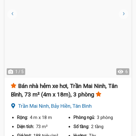
1 / 5
6
Bán nhà hẻm xe hơi, Trần Mai Ninh, Tân
Bình, 73 m² (4m x 18m), 3 phòng
Trần Mai Ninh, Bảy Hiền, Tân Bình
4 m
x 18 m
3 phòng
Rộng:
Phòng ngủ:
73 m²
2 tầng
Diện tích:
Số tầng:
188 triệu/m²
Tây
Giá/m²:
Hướng: