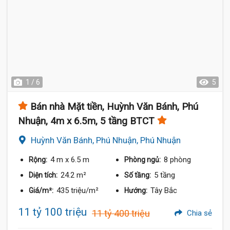
1 / 6
5
Bán nhà Mặt tiền, Huỳnh Văn Bánh, Phú
Nhuận, 4m x 6.5m, 5 tầng BTCT
Huỳnh Văn Bánh, Phú Nhuận, Phú Nhuận
4 m
x 6.5 m
8 phòng
Rộng:
Phòng ngủ:
24.2 m²
5 tầng
Diện tích:
Số tầng:
435 triệu/m²
Tây Bắc
Giá/m²:
Hướng:
11 tỷ 100 triệu
11 tỷ 400 triệu
Chia sẻ