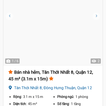
1 / 6
2
Bán nhà hẻm, Tân Thới Nhất 8, Quận 12,
45 m² (3.1m x 15m)
Tân Thới Nhất 8, Đông Hưng Thuận, Quận 12
3.1 m
x 15 m
1 phòng
Rộng:
Phòng ngủ:
45 m²
1 tầng
Diện tích:
Số tầng: