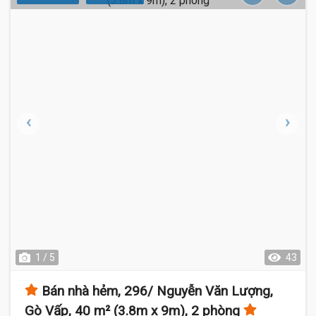
1 / 5
43
Bán nhà hẻm, 296/ Nguyễn Văn Lượng,
Gò Vấp, 40 m² (3.8m x 9m), 2 phòng