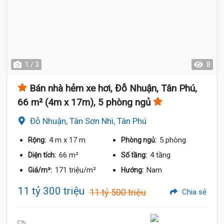
1 / 3
8
Bán nhà hẻm xe hơi, Đỗ Nhuận, Tân Phú,
66 m² (4m x 17m), 5 phòng ngủ
Đỗ Nhuận, Tân Sơn Nhì, Tân Phú
4 m
x 17 m
5 phòng
Rộng:
Phòng ngủ:
66 m²
4 tầng
Diện tích:
Số tầng:
171 triệu/m²
Nam
Giá/m²:
Hướng:
11 tỷ 300 triệu
11 tỷ 500 triệu
Chia sẻ