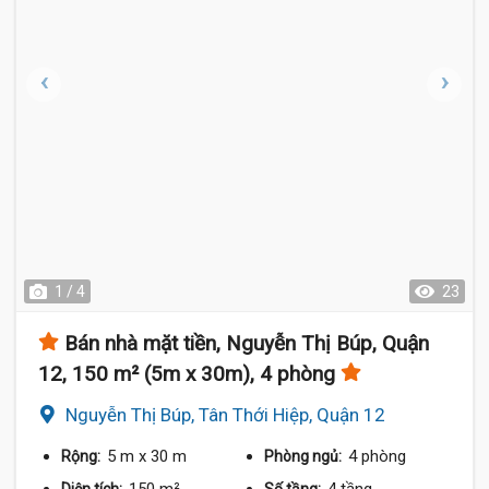
1 / 4
23
Bán nhà mặt tiền, Nguyễn Thị Búp, Quận
12, 150 m² (5m x 30m), 4 phòng
Nguyễn Thị Búp, Tân Thới Hiệp, Quận 12
5 m
x 30 m
4 phòng
Rộng:
Phòng ngủ: