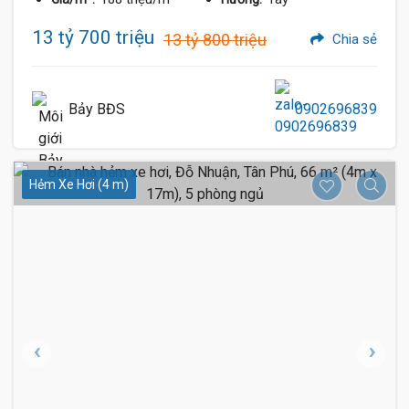
13 tỷ 700 triệu
13 tỷ 800 triệu
Chia sẻ
Bảy BĐS
0902696839
Hẻm Xe Hơi (4 m)