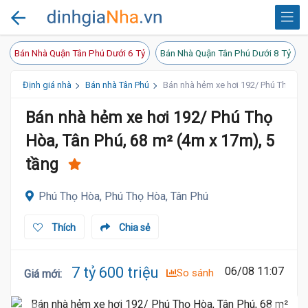
Bán Nhà Quận Tân Phú Dưới 6 Tỷ
Bán Nhà Quận Tân Phú Dưới 8 Tỷ
Định giá nhà
Bán nhà Tân Phú
Bán nhà hẻm xe hơi 192/ Phú Thọ Hòa
7.6 Tỷ
Bán nhà hẻm xe hơi 192/ Phú Thọ
Hòa, Tân Phú, 68 m² (4m x 17m), 5
tầng
Phú Thọ Hòa, Phú Thọ Hòa, Tân Phú
Thích
Chia sẻ
7 tỷ 600 triệu
06/08 11:07
So sánh
Giá mới
: