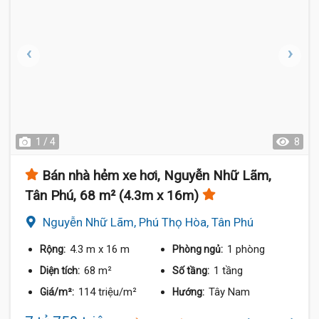
1 / 4
8
Bán nhà hẻm xe hơi, Nguyễn Nhữ Lãm,
Tân Phú, 68 m² (4.3m x 16m)
Nguyễn Nhữ Lãm, Phú Thọ Hòa, Tân Phú
4.3 m
x 16 m
1 phòng
Rộng:
Phòng ngủ:
68 m²
1 tầng
Diện tích:
Số tầng:
114 triệu/m²
Tây Nam
Giá/m²:
Hướng: