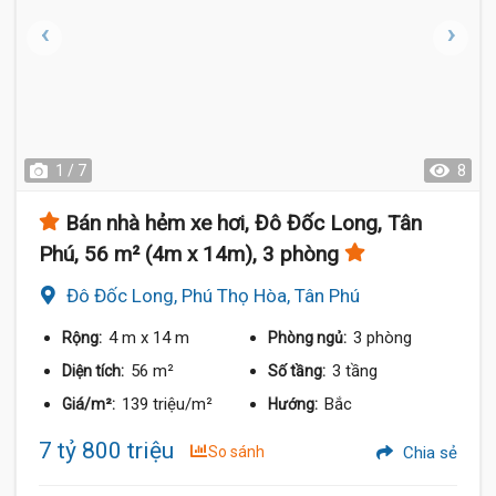
1 / 7
8
Bán nhà hẻm xe hơi, Đô Đốc Long, Tân
Phú, 56 m² (4m x 14m), 3 phòng
Đô Đốc Long, Phú Thọ Hòa, Tân Phú
4 m
x 14 m
3 phòng
Rộng:
Phòng ngủ:
56 m²
3 tầng
Diện tích:
Số tầng:
139 triệu/m²
Bắc
Giá/m²:
Hướng:
7 tỷ 800 triệu
So sánh
Chia sẻ