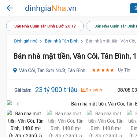
B
Bán Nhà Quận Tân Bình Dưới 20 Tỷ
Bán Nhà Quận Tân Bình 
Định giá nhà
Bán nhà Tân Bình
Bán nhà mặt tiền, Vân Côi,
Bán nhà mặt tiền, Vân Côi, Tân Bình, 
Uy Tín
Vân Côi, Tân Sơn Nhất, Tân Bình
19.99 Tỷ
23 tỷ 900 triệu
So sánh
08/08 03
Giá bán
: