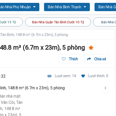
án Nhà Phú Nhuận
Bán Nhà Bình Thạnh
Bán Nhà 
20 Tỷ
Dưới 15 Tỷ
Bán Nhà Quận Tân Bình Dưới 10 Tỷ
Bán Nhà Q
 Tân Bình, 148.8 m² (6.7m x 23m), 5 phòng
148.8 m² (6.7m x 23m), 5 phòng
Thích
Chia sẻ
:32
Lượt xem: 14
Lượt thích: 0