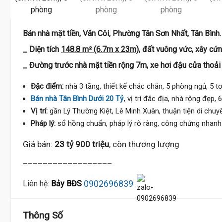
Bán nhà mặt tiền, Vân Côi, Phường Tân Sơn Nhất, Tân Bình.
_ Diện tích
148.8 m² (6.7m x 23m)
, đất vuông vức, xây cứn
_ Đường trước nhà mặt tiền rộng 7m, xe hơi đậu cửa thoải
Đặc điểm:
nhà 3 tầng, thiết kế chắc chắn, 5 phòng ngủ, 5 t
Bán nhà Tân Bình Dưới 20 Tỷ
, vị trí đắc địa, nhà rộng đẹp, 
Vị trí:
gần Lý Thường Kiệt, Lê Minh Xuân, thuận tiện di chuyể
Pháp lý:
sổ hồng chuẩn, pháp lý rõ ràng, công chứng nhanh
Giá bán:
23 tỷ 900 triệu
, còn thương lượng
__________________
0902696839
Liên hệ:
Bảy BĐS
Thông Số