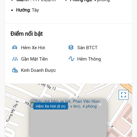
Hướng:
Tây
Điểm nổi bật
Hẻm Xe Hơi
Sàn BTCT
Gần Mặt Tiền
Hẻm Thông
Kinh Doanh Được
×
Hẻm Xe Hơi (6 m)