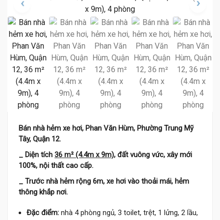
Bán nhà hẻm xe hơi, Phan Văn Hùm, Phường Trung Mỹ
Tây, Quận 12.
_ Diện tích
36 m² (4.4m x 9m)
, đất vuông vức, xây mới
100%, nội thất cao cấp.
_ Trước nhà hẻm rộng 6m, xe hơi vào thoải mái, hẻm
thông khắp nơi.
Đặc điểm:
nhà 4 phòng ngủ, 3 toilet, trệt, 1 lửng, 2 lầu,