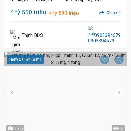
4 tỷ 550 triệu
4 tỷ 590 triệu
Chia sẻ
Thịnh BĐS
0903394679
Hẻm Xe Hơi (8 m)
1 / 6
2