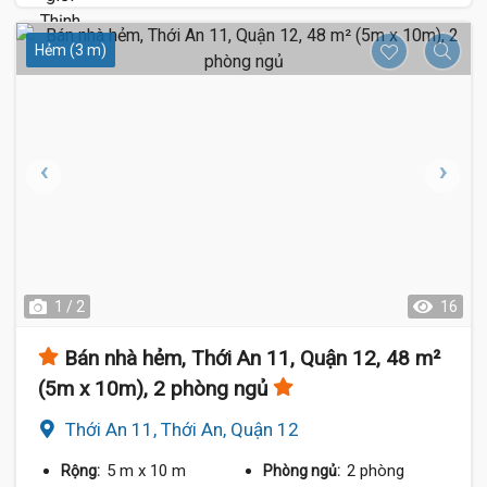
Hẻm (3 m)
1 / 2
16
Bán nhà hẻm, Thới An 11, Quận 12, 48 m²
(5m x 10m), 2 phòng ngủ
Thới An 11, Thới An, Quận 12
5 m
x 10 m
2 phòng
Rộng:
Phòng ngủ: