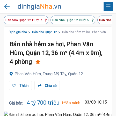
Bán Nhà Quận 12 Dưới 7 Tỷ
Bán Nhà Quận 12 Dưới 5 Tỷ
Bán Nhà Qu
Định giá nhà
Bán nhà Quận 12
Bán nhà hẻm xe hơi, Phan Văn Hùm, 
Bán nhà hẻm xe hơi, Phan Văn
Hùm, Quận 12, 36 m² (4.4m x 9m),
4 phòng
Phan Văn Hùm, Trung Mỹ Tây, Quận 12
Thích
Chia sẻ
4 tỷ 700 triệu
03/08 10:15
So sánh
Giá bán
: