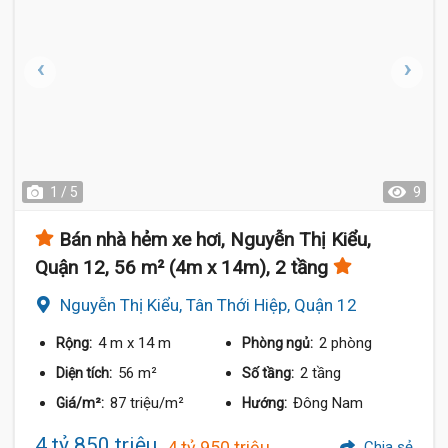
1 / 5
9
Bán nhà hẻm xe hơi, Nguyễn Thị Kiểu,
Quận 12, 56 m² (4m x 14m), 2 tầng
Nguyễn Thị Kiểu, Tân Thới Hiệp, Quận 12
4 m
x 14 m
2 phòng
Rộng:
Phòng ngủ:
56 m²
2 tầng
Diện tích:
Số tầng:
87 triệu/m²
Đông Nam
Giá/m²:
Hướng:
4 tỷ 850 triệu
4 tỷ 950 triệu
Chia sẻ