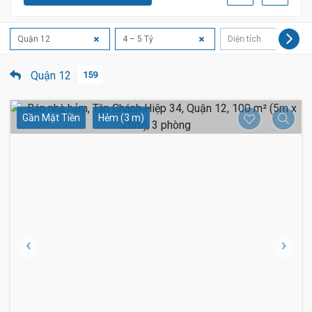
Quận 12
4 – 5 Tỷ
Diện tích
Quận 12
159
Gần Mặt Tiền
Hẻm (3 m)