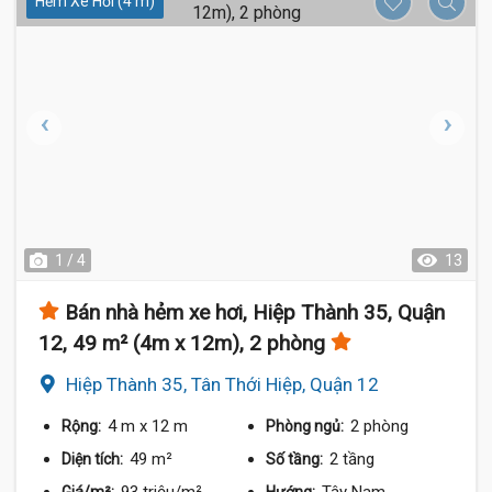
Hẻm Xe Hơi (4 m)
1 / 4
13
Bán nhà hẻm xe hơi, Hiệp Thành 35, Quận
12, 49 m² (4m x 12m), 2 phòng
Hiệp Thành 35, Tân Thới Hiệp, Quận 12
4 m
x 12 m
2 phòng
Rộng:
Phòng ngủ:
49 m²
2 tầng
Diện tích:
Số tầng:
93 triệu/m²
Tây Nam
Giá/m²:
Hướng: