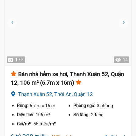
1 / 8
14
Bán nhà hẻm xe hơi, Thạnh Xuân 52, Quận
12, 106 m² (6.7m x 16m)
Thạnh Xuân 52, Thới An, Quận 12
6.7 m
x 16 m
3 phòng
Rộng:
Phòng ngủ:
106 m²
2 tầng
Diện tích:
Số tầng:
55 triệu/m²
Giá/m²: