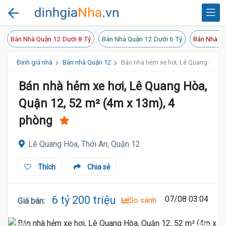
Bán Nhà Quận 12 Dưới 8 Tỷ
Bán Nhà Quận 12 Dưới 6 Tỷ
Bán Nhà Qu
Định giá nhà
Bán nhà Quận 12
Bán nhà hẻm xe hơi, Lê Quang Hòa, 
Bán nhà hẻm xe hơi, Lê Quang Hòa,
Quận 12, 52 m² (4m x 13m), 4
phòng
Lê Quang Hòa, Thới An, Quận 12
Thích
Chia sẻ
6 tỷ 200 triệu
07/08 03:04
So sánh
Giá bán
: