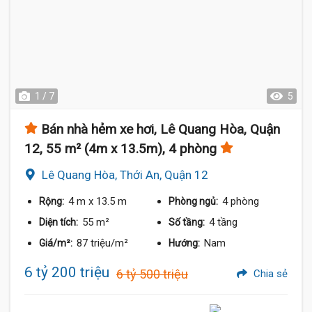
1 / 7
5
Bán nhà hẻm xe hơi, Lê Quang Hòa, Quận
12, 55 m² (4m x 13.5m), 4 phòng
Lê Quang Hòa, Thới An, Quận 12
4 m
x 13.5 m
4 phòng
Rộng:
Phòng ngủ:
55 m²
4 tầng
Diện tích:
Số tầng:
87 triệu/m²
Nam
Giá/m²:
Hướng:
6 tỷ 200 triệu
6 tỷ 500 triệu
Chia sẻ