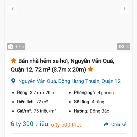
1 / 6
3
Bán nhà hẻm xe hơi, Nguyễn Văn Quá,
Quận 12, 72 m² (3.7m x 20m)
Nguyễn Văn Quá, Đông Hưng Thuận, Quận 12
3.7 m
x 20 m
4 phòng
Rộng:
Phòng ngủ:
72 m²
4 tầng
Diện tích:
Số tầng:
75 triệu/m²
Đông Bắc
Giá/m²:
Hướng:
6 tỷ 300 triệu
6 tỷ 500 triệu
Chia sẻ