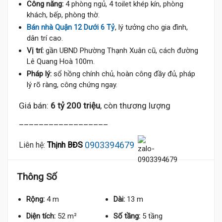
Công năng:
4 phòng ngủ, 4 toilet khép kín, phòng
khách, bếp, phòng thờ.
Bán nhà Quận 12 Dưới 6 Tỷ
, lý tưởng cho gia đình,
dân trí cao.
Vị trí:
gần UBND Phường Thạnh Xuân cũ, cách đường
Lê Quang Hoà 100m.
Pháp lý:
sổ hồng chính chủ, hoàn công đầy đủ, pháp
lý rõ ràng, công chứng ngay.
Giá bán:
6 tỷ 200 triệu
, còn thương lượng
__________________
0903394679
Liên hệ:
Thịnh BĐS
Thông Số
Rộng:
4 m
Dài:
13 m
Diện tích:
52 m²
Số tầng:
5 tầng