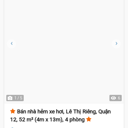
1 / 5
6
Bán nhà hẻm xe hơi, Lê Thị Riêng, Quận
12, 52 m² (4m x 13m), 4 phòng