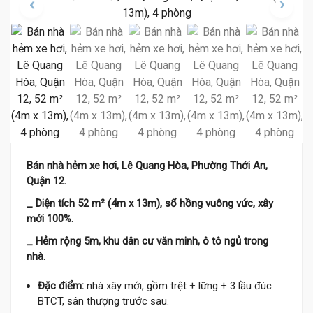
Bán nhà hẻm xe hơi, Lê Quang Hòa, Phường Thới An,
Quận 12.
_ Diện tích
52 m² (4m x 13m)
, sổ hồng vuông vức, xây
mới 100%.
_ Hẻm rộng 5m,
khu dân cư văn minh, ô tô ngủ trong
nhà.
Đặc điểm:
nhà xây mới, gồm trệt + lững + 3 lầu đúc
BTCT, sân thượng trước sau.