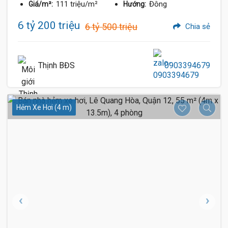
111 triệu/m²
Đông
Giá/m²:
Hướng:
6 tỷ 200 triệu
6 tỷ 500 triệu
Chia sẻ
Thịnh BĐS
0903394679
Hẻm Xe Hơi (4 m)