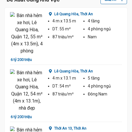
Lê Quang Hòa,
Thới An
4 m
x 13.5 m
4 tầng
DT:
55 m²
4 phòng
ngủ
87 triệu/m²
Nam
6 tỷ
6 tỷ 200 triệu
Lê Quang Hòa,
Thới An
4 m
x 13.1 m
5 tầng
DT:
54 m²
4 phòng
ngủ
87 triệu/m²
Đông Nam
6 tỷ
6 tỷ 200 triệu
Thới An 13,
Thới An