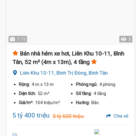
1 / 5
3
Bán nhà hẻm xe hơi, Liên Khu 10-11, Bình
Tân, 52 m² (4m x 13m), 4 tầng
Liên Khu 10-11, Bình Trị Đông, Bình Tân
4 m
x 13 m
4 phòng
Rộng:
Phòng ngủ:
52 m²
4 tầng
Diện tích:
Số tầng:
104 triệu/m²
Bắc
Giá/m²:
Hướng:
5 tỷ 400 triệu
5 tỷ 600 triệu
Chia sẻ