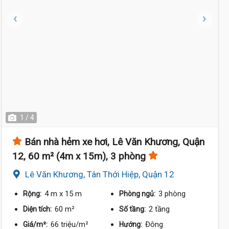
1 / 4
Bán nhà hẻm xe hơi, Lê Văn Khương, Quận
12, 60 m² (4m x 15m), 3 phòng
Lê Văn Khương, Tân Thới Hiệp, Quận 12
4 m
x 15 m
3 phòng
Rộng:
Phòng ngủ:
60 m²
2 tầng
Diện tích:
Số tầng:
66 triệu/m²
Đông
Giá/m²:
Hướng: