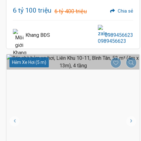
6 tỷ 100 triệu
6 tỷ 400 triệu
Chia sẻ
Khang BĐS
0989456623
Hẻm Xe Hơi (5 m)