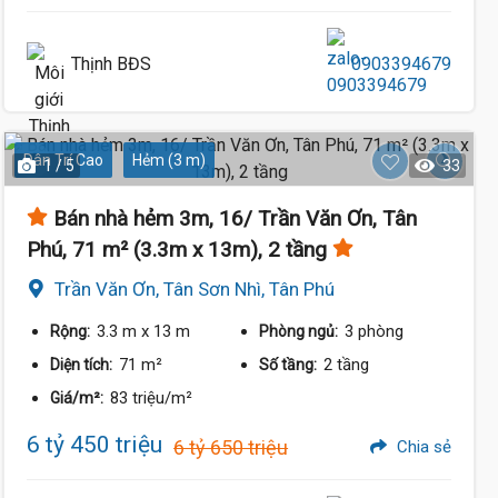
Thịnh BĐS
0903394679
Dân Trí Cao
Hẻm (3 m)
1 / 5
33
Bán nhà hẻm 3m, 16/ Trần Văn Ơn, Tân
Phú, 71 m² (3.3m x 13m), 2 tầng
Trần Văn Ơn, Tân Sơn Nhì, Tân Phú
3.3 m
x 13 m
3 phòng
Rộng:
Phòng ngủ:
71 m²
2 tầng
Diện tích:
Số tầng:
83 triệu/m²
Giá/m²:
6 tỷ 450 triệu
6 tỷ 650 triệu
Chia sẻ