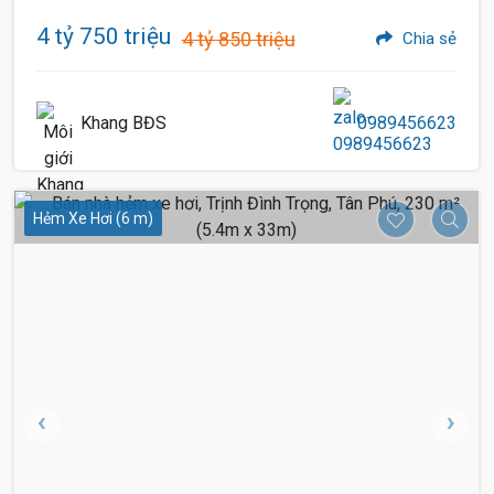
4 tỷ 750 triệu
4 tỷ 850 triệu
Chia sẻ
Khang BĐS
0989456623
Hẻm Xe Hơi (6 m)