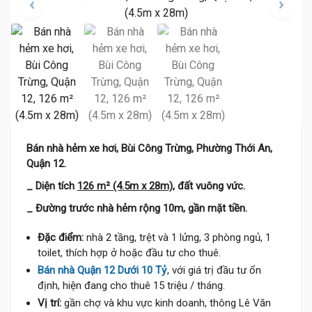
Bán nhà hẻm xe hơi, Bùi Công Trừng, Phường Thới An,
Quận 12.
_ Diện tích
126 m² (4.5m x 28m)
, đất vuông vức.
_ Đường trước nhà hẻm rộng 10m, gần mặt tiền.
Đặc điểm:
nhà 2 tầng, trệt và 1 lửng, 3 phòng ngủ, 1
toilet, thích hợp ở hoặc đầu tư cho thuê.
Bán nhà Quận 12 Dưới 10 Tỷ
, với giá trị đầu tư ổn
định, hiện đang cho thuê 15 triệu / tháng.
Vị trí:
gần chợ và khu vực kinh doanh, thông Lê Văn