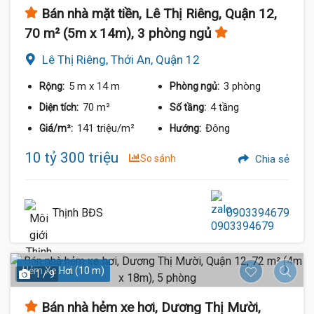
Bán nhà mặt tiền, Lê Thị Riêng, Quận 12,
70 m² (5m x 14m), 3 phòng ngủ
Lê Thị Riêng, Thới An, Quận 12
5 m
x 14 m
3 phòng
Rộng:
Phòng ngủ:
70 m²
4 tầng
Diện tích:
Số tầng:
141 triệu/m²
Đông
Giá/m²:
Hướng:
10 tỷ 300 triệu
So sánh
Chia sẻ
Thịnh BĐS
0903394679
Hẻm Xe Hơi (10 m)
1 / 9
Bán nhà hẻm xe hơi, Dương Thị Mười,