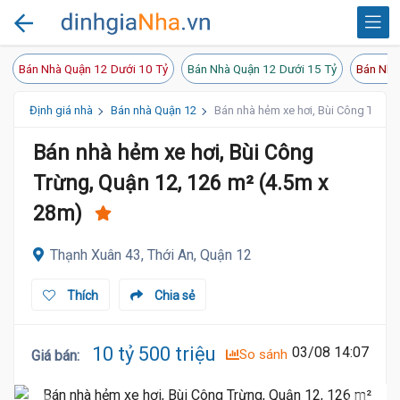
Bán Nhà Quận 12 Dưới 10 Tỷ
Bán Nhà Quận 12 Dưới 15 Tỷ
Bán Nhà
Định giá nhà
Bán nhà Quận 12
Bán nhà hẻm xe hơi, Bùi Công Trừng
Bán nhà hẻm xe hơi, Bùi Công
Trừng, Quận 12, 126 m² (4.5m x
28m)
Thạnh Xuân 43, Thới An, Quận 12
Thích
Chia sẻ
10 tỷ 500 triệu
03/08 14:07
So sánh
Giá bán
: