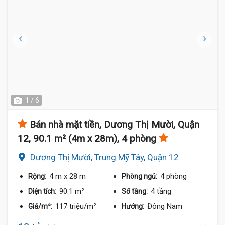
1 / 6
Bán nhà mặt tiền, Dương Thị Mười, Quận
12, 90.1 m² (4m x 28m), 4 phòng
Dương Thị Mười, Trung Mỹ Tây, Quận 12
4 m
x 28 m
4 phòng
Rộng:
Phòng ngủ:
90.1 m²
4 tầng
Diện tích:
Số tầng:
117 triệu/m²
Đông Nam
Giá/m²:
Hướng: