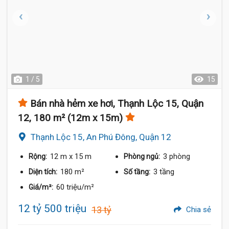
1 / 5
15
Bán nhà hẻm xe hơi, Thạnh Lộc 15, Quận
12, 180 m² (12m x 15m)
Thạnh Lộc 15, An Phú Đông, Quận 12
12 m
x 15 m
3 phòng
Rộng:
Phòng ngủ:
180 m²
3 tầng
Diện tích:
Số tầng:
60 triệu/m²
Giá/m²:
12 tỷ 500 triệu
13 tỷ
Chia sẻ