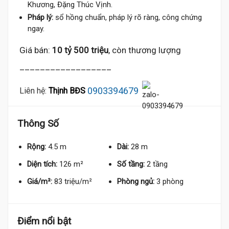
Khương, Đặng Thúc Vịnh.
Pháp lý:
sổ hồng chuẩn, pháp lý rõ ràng, công chứng
ngay.
Giá bán:
10 tỷ 500 triệu
, còn thương lượng
__________________
0903394679
Liên hệ:
Thịnh BĐS
Thông Số
Rộng:
4.5 m
Dài:
28 m
Diện tích:
126 m²
Số tầng:
2 tầng
Giá/m²:
83 triệu/m²
Phòng ngủ:
3 phòng
Điểm nổi bật