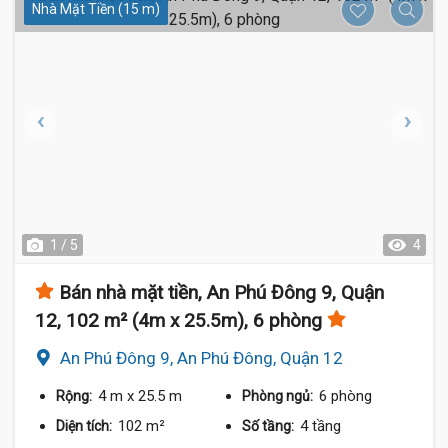
Nhà Mặt Tiền (15 m)
1 / 5
4
Bán nhà mặt tiền, An Phú Đông 9, Quận
12, 102 m² (4m x 25.5m), 6 phòng
An Phú Đông 9, An Phú Đông, Quận 12
4 m
x 25.5 m
6 phòng
Rộng:
Phòng ngủ:
102 m²
4 tầng
Diện tích:
Số tầng: