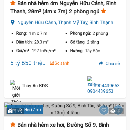
Bán nhà hẻm 4m Nguyễn Hữu Cảnh, Bình
Thạnh, 28m² (4m x 7m) 2 phòng ngủ
Nguyễn Hữu Cảnh, Thạnh Mỹ Tây, Bình Thạnh
4 m
x 7 m
2 phòng
Rộng:
Phòng ngủ:
28.3 m²
2 tầng
Diện tích:
Số tầng:
197 triệu/m²
Tây Bắc
Giá/m²:
Hướng:
5 tỷ 850 triệu
So sánh
Chia sẻ
Thúy An BĐS
0904439653
Hẻm Xe Hơi (7 m)
1 / 8
11
Bán nhà hẻm xe hơi, Đường Số 9, Bình