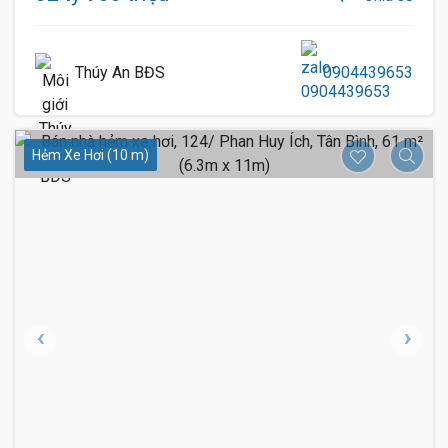
Thúy An BĐS
0904439653
Hẻm Xe Hơi (10 m)