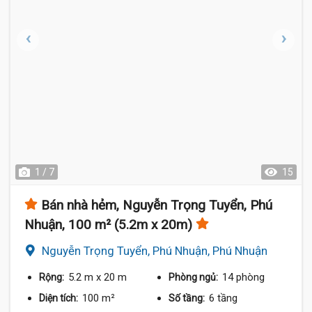
1 / 7
15
Bán nhà hẻm, Nguyễn Trọng Tuyển, Phú
Nhuận, 100 m² (5.2m x 20m)
Nguyễn Trọng Tuyển, Phú Nhuận, Phú Nhuận
5.2 m
x 20 m
14 phòng
Rộng:
Phòng ngủ:
100 m²
6 tầng
Diện tích:
Số tầng: