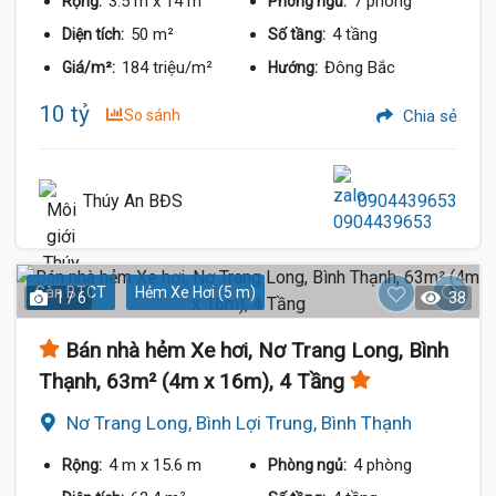
3.5 m
x 14 m
7 phòng
Rộng:
Phòng ngủ:
50 m²
4 tầng
Diện tích:
Số tầng:
184 triệu/m²
Đông Bắc
Giá/m²:
Hướng:
10 tỷ
So sánh
Chia sẻ
Thúy An BĐS
0904439653
Sàn BTCT
Hẻm Xe Hơi (5 m)
1 / 6
38
Bán nhà hẻm Xe hơi, Nơ Trang Long, Bình
Thạnh, 63m² (4m x 16m), 4 Tầng
Nơ Trang Long, Bình Lợi Trung, Bình Thạnh
4 m
x 15.6 m
4 phòng
Rộng:
Phòng ngủ: