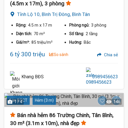
(4.5m x 17m), 3 phòng
Tỉnh Lộ 10, Bình Trị Đông, Bình Tân
4.5 m
x 17 m
3 phòng
Rộng:
Phòng ngủ:
70 m²
2 tầng
Diện tích:
Số tầng:
85 triệu/m²
Bắc
Giá/m²:
Hướng:
6 tỷ 300 triệu
So sánh
Chia sẻ
Khang BĐS
0989456623
Sàn BTCT
Hẻm (3 m)
1 / 4
146
Bán nhà hẻm 86 Trường Chinh, Tân Bình,
30 m² (3.1m x 10m), nhà đẹp