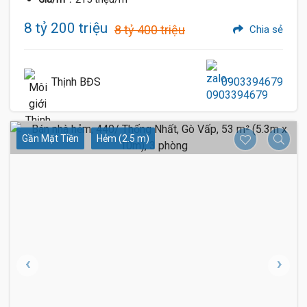
8 tỷ 200 triệu
8 tỷ 400 triệu
Chia sẻ
Thịnh BĐS
0903394679
Gần Mặt Tiền
Hẻm (2.5 m)