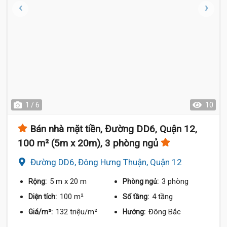
1 / 6
10
Bán nhà mặt tiền, Đường DD6, Quận 12,
100 m² (5m x 20m), 3 phòng ngủ
Đường DD6, Đông Hưng Thuận, Quận 12
5 m
x 20 m
3 phòng
Rộng:
Phòng ngủ:
100 m²
4 tầng
Diện tích:
Số tầng:
132 triệu/m²
Đông Bắc
Giá/m²:
Hướng: