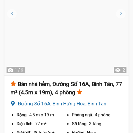
1 / 6
2
Bán nhà hẻm, Đường Số 16A, Bình Tân, 77
m² (4.5m x 19m), 4 phòng
Đường Số 16A, Bình Hưng Hòa, Bình Tân
4.5 m
x 19 m
4 phòng
Rộng:
Phòng ngủ:
77 m²
3 tầng
Diện tích:
Số tầng:
78 triệu/m²
Nam
Giá/m²:
Hướng: