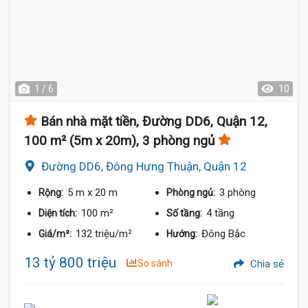
1 / 6
10
Bán nhà mặt tiền, Đường DD6, Quận 12,
100 m² (5m x 20m), 3 phòng ngủ
Đường DD6, Đông Hưng Thuận, Quận 12
5 m
x 20 m
3 phòng
Rộng:
Phòng ngủ:
100 m²
4 tầng
Diện tích:
Số tầng:
132 triệu/m²
Đông Bắc
Giá/m²:
Hướng:
13 tỷ 800 triệu
So sánh
Chia sẻ