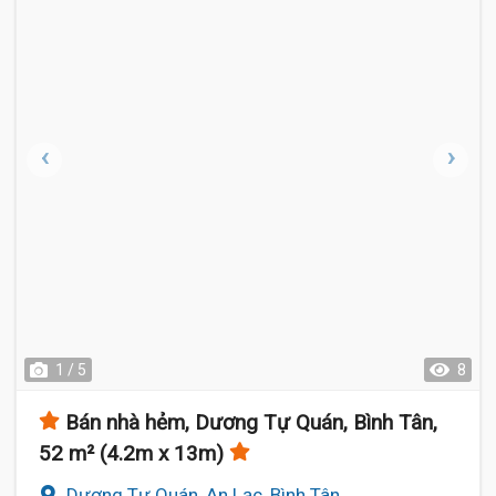
1 / 5
8
Bán nhà hẻm, Dương Tự Quán, Bình Tân,
52 m² (4.2m x 13m)
Dương Tự Quán, An Lạc, Bình Tân