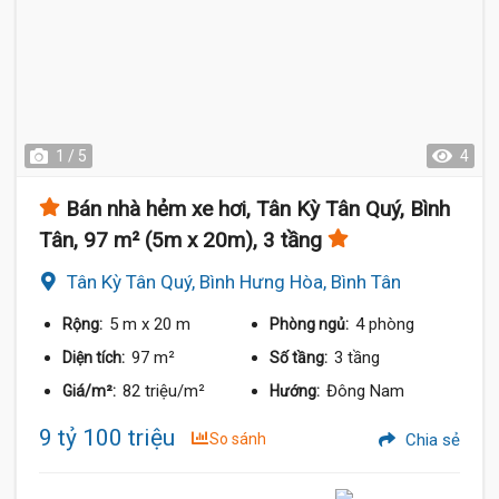
1 / 5
4
Bán nhà hẻm xe hơi, Tân Kỳ Tân Quý, Bình
Tân, 97 m² (5m x 20m), 3 tầng
Tân Kỳ Tân Quý, Bình Hưng Hòa, Bình Tân
5 m
x 20 m
4 phòng
Rộng:
Phòng ngủ:
97 m²
3 tầng
Diện tích:
Số tầng:
82 triệu/m²
Đông Nam
Giá/m²:
Hướng:
9 tỷ 100 triệu
So sánh
Chia sẻ