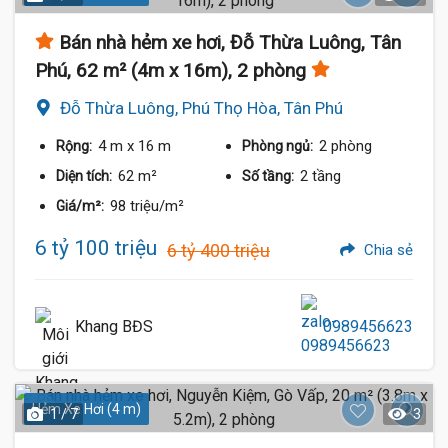
Bán nhà hẻm xe hơi, Đỗ Thừa Luông, Tân
Phú, 62 m² (4m x 16m), 2 phòng
Đỗ Thừa Luông, Phú Thọ Hòa, Tân Phú
4 m
x 16 m
2 phòng
Rộng:
Phòng ngủ:
62 m²
2 tầng
Diện tích:
Số tầng:
98 triệu/m²
Giá/m²:
6 tỷ 100 triệu
6 tỷ 400 triệu
Chia sẻ
Khang BĐS
0989456623
Hẻm Xe Hơi (4 m)
1 / 7
3