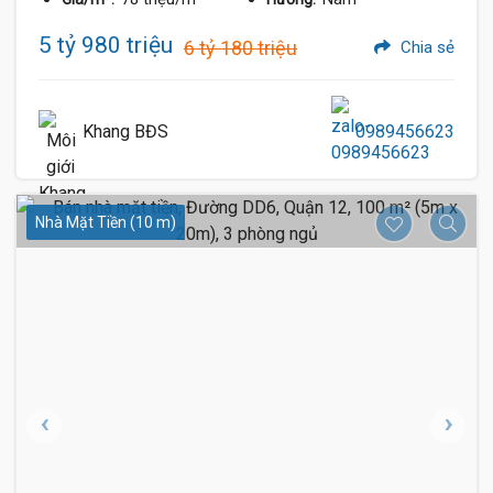
5 tỷ 980 triệu
6 tỷ 180 triệu
Chia sẻ
Khang BĐS
0989456623
Nhà Mặt Tiền (10 m)