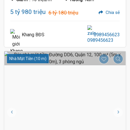
5 tỷ 980 triệu
6 tỷ 180 triệu
Chia sẻ
Khang BĐS
0989456623
Nhà Mặt Tiền (10 m)