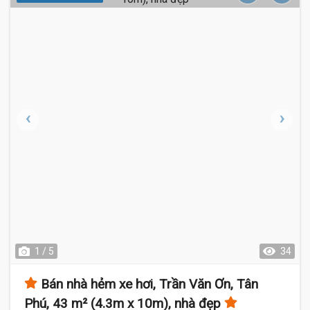
1 / 5
34
Bán nhà hẻm xe hơi, Trần Văn Ơn, Tân
Phú, 43 m² (4.3m x 10m), nhà đẹp