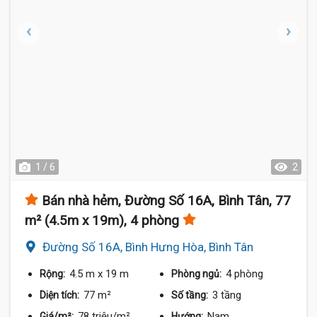
1 / 6
2
Bán nhà hẻm, Đường Số 16A, Bình Tân, 77
m² (4.5m x 19m), 4 phòng
Đường Số 16A, Bình Hưng Hòa, Bình Tân
4.5 m
x 19 m
4 phòng
Rộng:
Phòng ngủ:
77 m²
3 tầng
Diện tích:
Số tầng:
78 triệu/m²
Nam
Giá/m²:
Hướng: