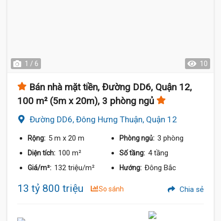
1 / 6
10
Bán nhà mặt tiền, Đường DD6, Quận 12,
100 m² (5m x 20m), 3 phòng ngủ
Đường DD6, Đông Hưng Thuận, Quận 12
5 m
x 20 m
3 phòng
Rộng:
Phòng ngủ:
100 m²
4 tầng
Diện tích:
Số tầng:
132 triệu/m²
Đông Bắc
Giá/m²:
Hướng:
13 tỷ 800 triệu
So sánh
Chia sẻ