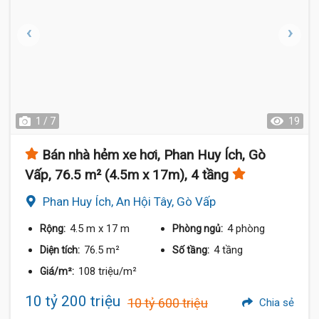
1 / 7
19
Bán nhà hẻm xe hơi, Phan Huy Ích, Gò
Vấp, 76.5 m² (4.5m x 17m), 4 tầng
Phan Huy Ích, An Hội Tây, Gò Vấp
4.5 m
x 17 m
4 phòng
Rộng:
Phòng ngủ:
76.5 m²
4 tầng
Diện tích:
Số tầng:
108 triệu/m²
Giá/m²:
10 tỷ 200 triệu
10 tỷ 600 triệu
Chia sẻ