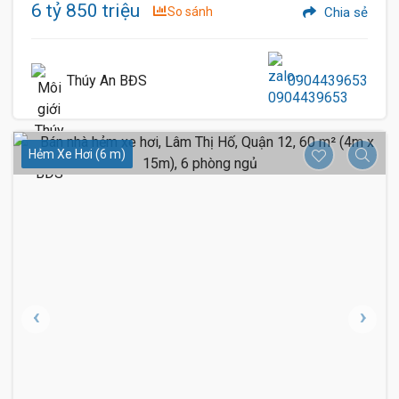
6 tỷ 850 triệu
So sánh
Chia sẻ
Thúy An BĐS
0904439653
Hẻm Xe Hơi (6 m)