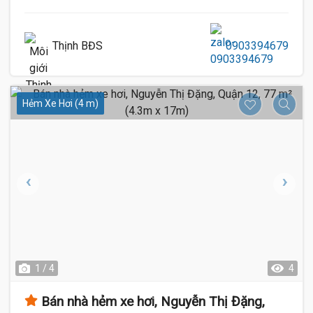
Thịnh BĐS
0903394679
Hẻm Xe Hơi (4 m)
1 / 4
4
Bán nhà hẻm xe hơi, Nguyễn Thị Đặng,