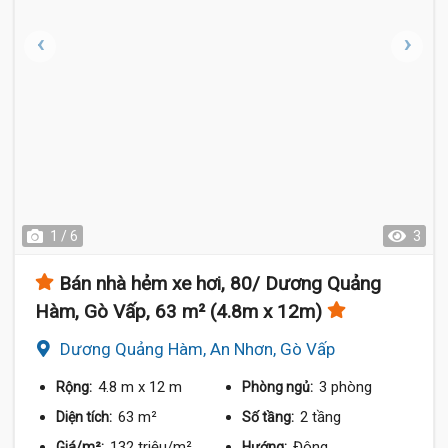
1 / 6
3
Bán nhà hẻm xe hơi, 80/ Dương Quảng
Hàm, Gò Vấp, 63 m² (4.8m x 12m)
Dương Quảng Hàm, An Nhơn, Gò Vấp
4.8 m
x 12 m
3 phòng
Rộng:
Phòng ngủ:
63 m²
2 tầng
Diện tích:
Số tầng:
132 triệu/m²
Đông
Giá/m²:
Hướng: