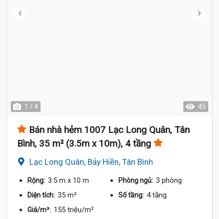
1 / 4
45
Bán nhà hẻm 1007 Lạc Long Quân, Tân
Bình, 35 m² (3.5m x 10m), 4 tầng
Lạc Long Quân, Bảy Hiền, Tân Bình
3.5 m
x 10 m
3 phòng
Rộng:
Phòng ngủ:
35 m²
4 tầng
Diện tích:
Số tầng:
155 triệu/m²
Giá/m²: