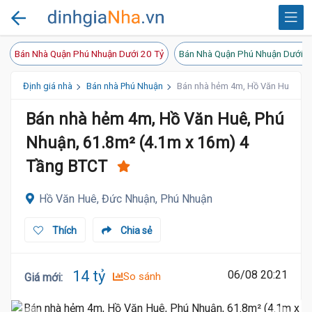
Bán Nhà Quận Phú Nhuận Dưới 20 Tỷ
Bán Nhà Quận Phú Nhuận Dưới 1
Định giá nhà
Bán nhà Phú Nhuận
Bán nhà hẻm 4m, Hồ Văn Huê, Phú
Bán nhà hẻm 4m, Hồ Văn Huê, Phú
Nhuận, 61.8m² (4.1m x 16m) 4
Tầng BTCT
Hồ Văn Huê, Đức Nhuận, Phú Nhuận
Thích
Chia sẻ
14 tỷ
06/08 20:21
So sánh
Giá mới
: