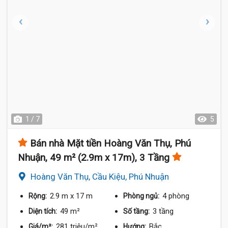
1 / 7
5
Bán nhà Mặt tiền Hoàng Văn Thụ, Phú
Nhuận, 49 m² (2.9m x 17m), 3 Tầng
Hoàng Văn Thụ, Cầu Kiệu, Phú Nhuận
2.9 m
x 17 m
4 phòng
Rộng:
Phòng ngủ:
49 m²
3 tầng
Diện tích:
Số tầng:
281 triệu/m²
Bắc
Giá/m²:
Hướng: