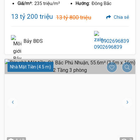
235 triệu/m²
Đông Bắc
Giá/m²:
Hướng:
13 tỷ 200 triệu
13 tỷ 800 triệu
Chia sẻ
Bảy BĐS
0902696839
Nhà Mặt Tiền (4.5 m)