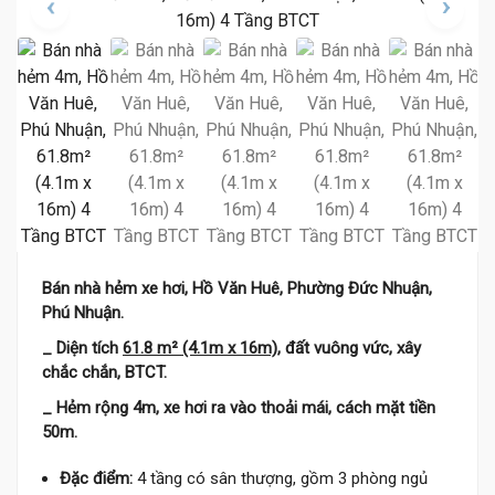
Bán nhà hẻm xe hơi, Hồ Văn Huê, Phường Đức Nhuận,
Phú Nhuận.
_ Diện tích
61.8 m² (4.1m x 16m)
, đất vuông vức, xây
chắc chắn, BTCT.
_ Hẻm rộng 4m, xe hơi ra vào thoải mái, cách mặt tiền
50m.
Đặc điểm:
4 tầng có sân thượng, gồm 3 phòng ngủ