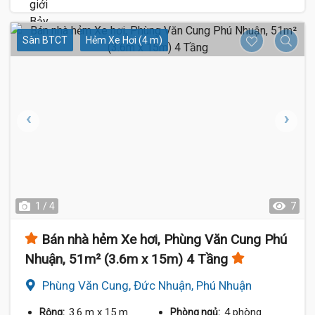
Sàn BTCT
Hẻm Xe Hơi (4 m)
1 / 4
7
Bán nhà hẻm Xe hơi, Phùng Văn Cung Phú
Nhuận, 51m² (3.6m x 15m) 4 Tầng
Phùng Văn Cung, Đức Nhuận, Phú Nhuận
3.6 m
x 15 m
4 phòng
Rộng:
Phòng ngủ: