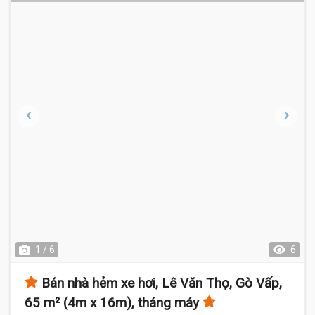
1 / 6
6
Bán nhà hẻm xe hơi, Lê Văn Thọ, Gò Vấp,
65 m² (4m x 16m), tháng máy