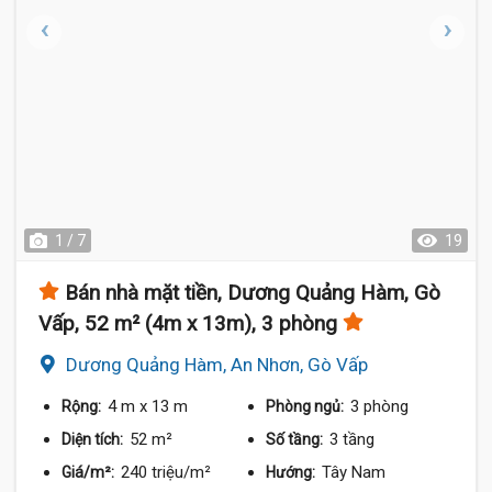
1 / 7
19
Bán nhà mặt tiền, Dương Quảng Hàm, Gò
Vấp, 52 m² (4m x 13m), 3 phòng
Dương Quảng Hàm, An Nhơn, Gò Vấp
4 m
x 13 m
3 phòng
Rộng:
Phòng ngủ:
52 m²
3 tầng
Diện tích:
Số tầng:
240 triệu/m²
Tây Nam
Giá/m²:
Hướng: