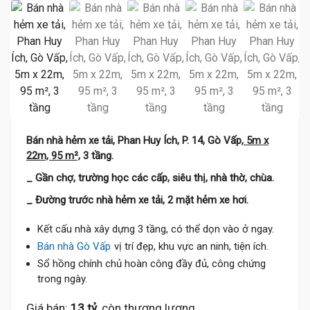
Bán nhà hẻm xe tải, Phan Huy Ích, P. 14, Gò Vấp,
5m x
22m, 95 m²,
3 tầng.
_ Gần chợ, trường học các cấp, siêu thị, nhà thờ, chùa.
_ Đường trước nhà hẻm xe tải, 2 mặt hẻm xe hơi.
Kết cấu nhà xây dựng 3 tầng, có thể dọn vào ở ngay.
Bán nhà Gò Vấp
vị trí đẹp, khu vực an ninh, tiện ích.
Sổ hồng chính chủ hoàn công đầy đủ, công chứng
trong ngày.
Giá bán:
13 tỷ
, còn thương lượng