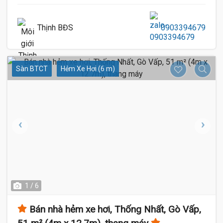
Thịnh BĐS
0903394679
Sàn BTCT
Hẻm Xe Hơi (6 m)
1 / 6
Bán nhà hẻm xe hơi, Thống Nhất, Gò Vấp,