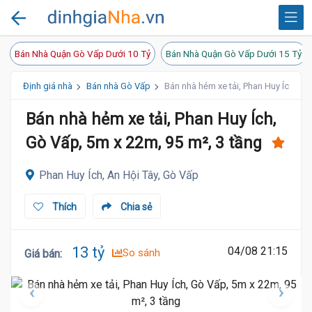
Bán Nhà Quận Gò Vấp Dưới 10 Tỷ
Bán Nhà Quận Gò Vấp Dưới 15 Tỷ
Định giá nhà
Bán nhà Gò Vấp
Bán nhà hẻm xe tải, Phan Huy Ích, Gò
Bán nhà hẻm xe tải, Phan Huy Ích,
Gò Vấp, 5m x 22m, 95 m², 3 tầng
Phan Huy Ích, An Hội Tây, Gò Vấp
Thích
Chia sẻ
13 tỷ
04/08 21:15
So sánh
Giá bán
: