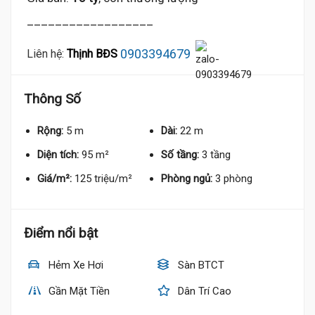
__________________
0903394679
Liên hệ:
Thịnh BĐS
Thông Số
Rộng:
5 m
Dài:
22 m
Diện tích:
95 m²
Số tầng:
3 tầng
Giá/m²:
125 triệu/m²
Phòng ngủ:
3 phòng
Điểm nổi bật
Hẻm Xe Hơi
Sàn BTCT
Gần Mặt Tiền
Dân Trí Cao