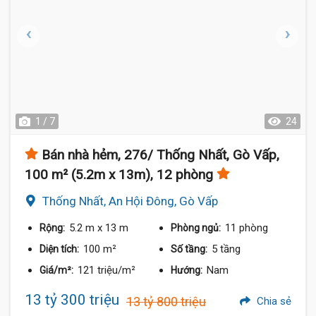
1 / 7
24
Bán nhà hẻm, 276/ Thống Nhất, Gò Vấp,
100 m² (5.2m x 13m), 12 phòng
Thống Nhất, An Hội Đông, Gò Vấp
5.2 m
x 13 m
11 phòng
Rộng:
Phòng ngủ:
100 m²
5 tầng
Diện tích:
Số tầng:
121 triệu/m²
Nam
Giá/m²:
Hướng:
13 tỷ 300 triệu
13 tỷ 800 triệu
Chia sẻ