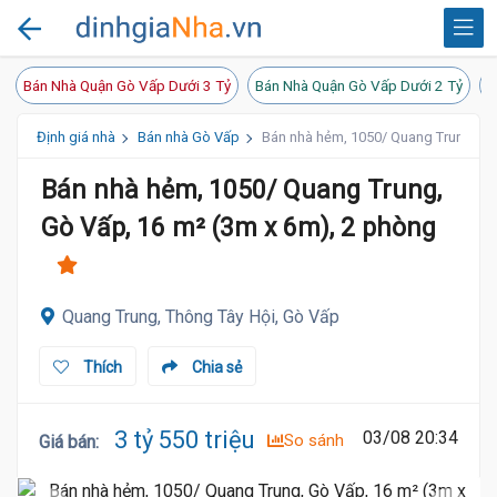
Bán Nhà Quận Gò Vấp Dưới 3 Tỷ
Bán Nhà Quận Gò Vấp Dưới 2 Tỷ
B
Định giá nhà
Bán nhà Gò Vấp
Bán nhà hẻm, 1050/ Quang Trung, Gò
Bán nhà hẻm, 1050/ Quang Trung,
Gò Vấp, 16 m² (3m x 6m), 2 phòng
Quang Trung, Thông Tây Hội, Gò Vấp
Thích
Chia sẻ
3 tỷ 550 triệu
03/08 20:34
So sánh
Giá bán
: