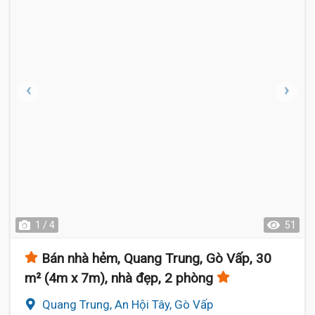
1 / 4
51
Bán nhà hẻm, Quang Trung, Gò Vấp, 30
m² (4m x 7m), nhà đẹp, 2 phòng
Quang Trung, An Hội Tây, Gò Vấp