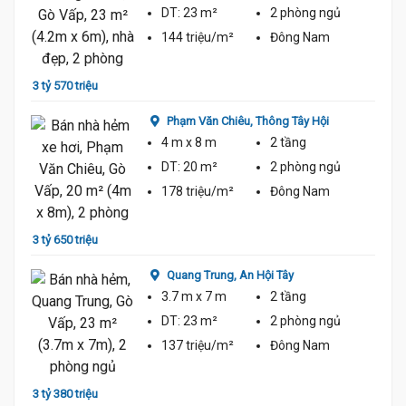
DT:
23 m²
2 phòng
ngủ
144 triệu/m²
Đông Nam
3 tỷ 570 triệu
Phạm Văn Chiêu,
Thông Tây Hội
4 m
x 8 m
2 tầng
DT:
20 m²
2 phòng
ngủ
178 triệu/m²
Đông Nam
3 tỷ 650 triệu
Quang Trung,
An Hội Tây
3.7 m
x 7 m
2 tầng
DT:
23 m²
2 phòng
ngủ
137 triệu/m²
Đông Nam
3 tỷ 380 triệu