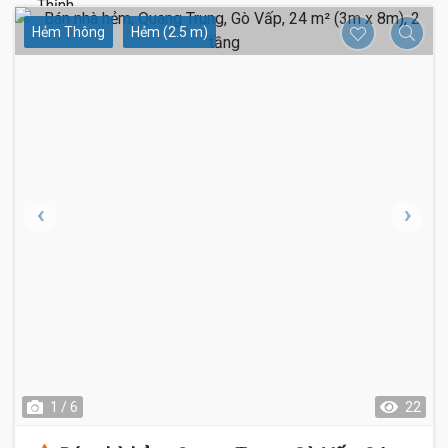
Hẻm Thông
Hẻm (2.5 m)
1 / 6
22