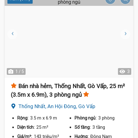
1 / 5
3
Bán nhà hẻm, Thống Nhất, Gò Vấp, 25 m²
(3.5m x 6.9m), 3 phòng ngủ
Thống Nhất, An Hội Đông, Gò Vấp
3.5 m
x 6.9 m
3 phòng
Rộng:
Phòng ngủ:
25 m²
3 tầng
Diện tích:
Số tầng:
143 triệu/m²
Đông Nam
Giá/m²:
Hướng: