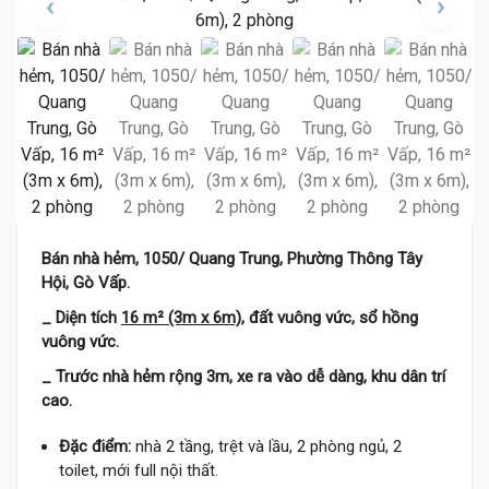
Bán nhà hẻm, 1050/ Quang Trung, Phường Thông Tây
Hội, Gò Vấp.
_ Diện tích
16 m² (3m x 6m)
, đất vuông vức, sổ hồng
vuông vức.
_ Trước nhà hẻm rộng 3m, xe ra vào dễ dàng, khu dân trí
cao.
Đặc điểm:
nhà 2 tầng, trệt và lầu, 2 phòng ngủ, 2
toilet, mới full nội thất.