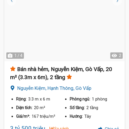
1 / 4
2
Bán nhà hẻm, Nguyễn Kiệm, Gò Vấp, 20
m² (3.3m x 6m), 2 tầng
Nguyễn Kiệm, Hạnh Thông, Gò Vấp
3.3 m
x 6 m
1 phòng
Rộng:
Phòng ngủ:
20 m²
2 tầng
Diện tích:
Số tầng:
167 triệu/m²
Tây
Giá/m²:
Hướng:
3 tỷ 500 triệu
So sánh