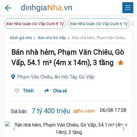
Bán Nhà Quận Gò Vấp Dưới 8 Tỷ
Bán Nhà Quận Gò Vấp Dưới 6 Tỷ
B
Định giá nhà
Bán nhà Gò Vấp
Bán nhà hẻm, Phạm Văn Chiêu, Gò Vấp
Bán nhà hẻm, Phạm Văn Chiêu, Gò
Vấp, 54.1 m² (4m x 14m), 3 tầng
Phạm Văn Chiêu, An Hội Tây, Gò Vấp
Thích
Chia sẻ
7 tỷ 400 triệu
06/08 17:58
So sánh
Giá bán
: