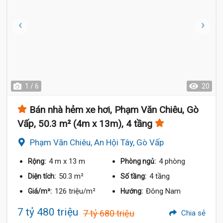
1 / 6
20
Bán nhà hẻm xe hơi, Phạm Văn Chiêu, Gò
Vấp, 50.3 m² (4m x 13m), 4 tầng
Phạm Văn Chiêu, An Hội Tây, Gò Vấp
4 m
x 13 m
4 phòng
Rộng:
Phòng ngủ:
50.3 m²
4 tầng
Diện tích:
Số tầng:
126 triệu/m²
Đông Nam
Giá/m²:
Hướng:
7 tỷ 480 triệu
7 tỷ 680 triệu
Chia sẻ