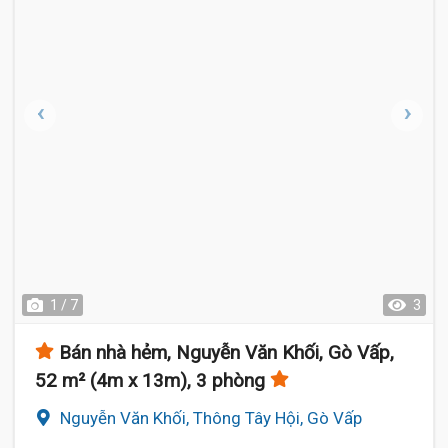
1 / 7
3
Bán nhà hẻm, Nguyễn Văn Khối, Gò Vấp,
52 m² (4m x 13m), 3 phòng
Nguyễn Văn Khối, Thông Tây Hội, Gò Vấp