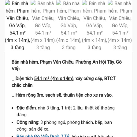
Bán nhà hẻm, Phạm Văn Chiêu, Phường An Hội Tây, Gò
Vấp.
_ Diện tích
54.1 m² (4m x 14m)
, xây cứng cáp, BTCT
chắc chắn.
_ Hẻm rộng 3m, sạch sẽ, thuận tiện cho xe ra vào.
Đặc điểm:
nhà 3 tầng, 1 trệt 2 lầu, thiết kế thoáng
đãng.
Công năng:
3 phòng ngủ, phòng khách, bếp, ban
công, sân để xe.
Bán nhà Gò Vấp Dưới 7 Tỷ
, tiện ích vượt trội cho