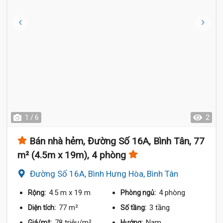
1 / 6
2
Bán nhà hẻm, Đường Số 16A, Bình Tân, 77
m² (4.5m x 19m), 4 phòng
Đường Số 16A, Bình Hưng Hòa, Bình Tân
4.5 m
x 19 m
4 phòng
Rộng:
Phòng ngủ:
77 m²
3 tầng
Diện tích:
Số tầng:
78 triệu/m²
Nam
Giá/m²:
Hướng: