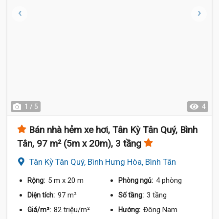
1 / 5
4
Bán nhà hẻm xe hơi, Tân Kỳ Tân Quý, Bình
Tân, 97 m² (5m x 20m), 3 tầng
Tân Kỳ Tân Quý, Bình Hưng Hòa, Bình Tân
5 m
x 20 m
4 phòng
Rộng:
Phòng ngủ:
97 m²
3 tầng
Diện tích:
Số tầng:
82 triệu/m²
Đông Nam
Giá/m²:
Hướng: