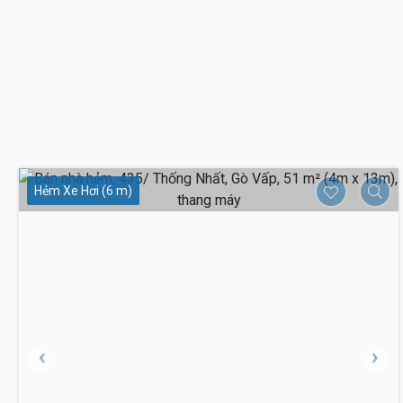
Hẻm Xe Hơi (6 m)