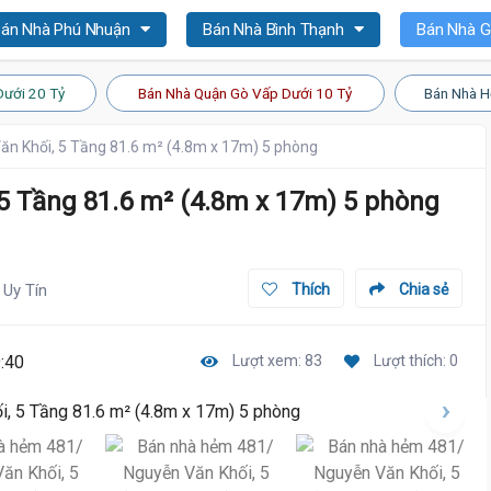
án Nhà Phú Nhuận
Bán Nhà Bình Thạnh
Bán Nhà 
Dưới 20 Tỷ
Bán Nhà Quận Gò Vấp Dưới 10 Tỷ
Bán Nhà H
n Khối, 5 Tầng 81.6 m² (4.8m x 17m) 5 phòng
5 Tầng 81.6 m² (4.8m x 17m) 5 phòng
Uy Tín
Thích
Chia sẻ
:40
Lượt xem: 83
Lượt thích: 0