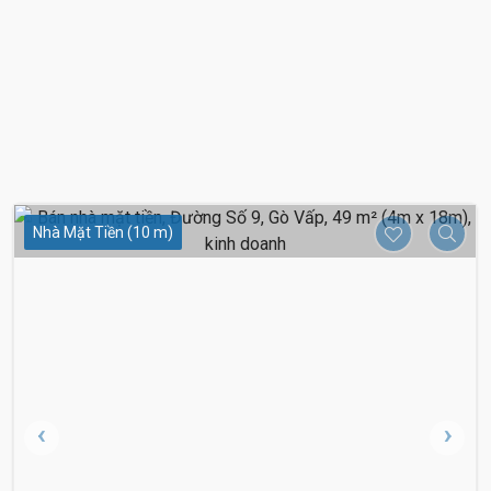
Nhà Mặt Tiền (10 m)