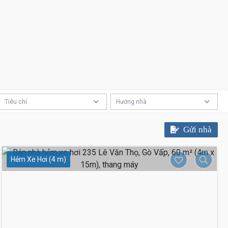
Tiêu chí
Hướng nhà
Gửi nhà
Hẻm Xe Hơi (4 m)