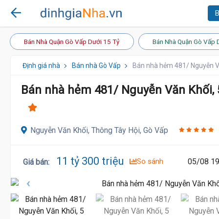
B
Bán Nhà Quận Gò Vấp Dưới 15 Tỷ
Bán Nhà Quận Gò Vấp 
Định giá nhà
Bán nhà Gò Vấp
Bán nhà hẻm 481/ Nguyễn Vă
Bán nhà hẻm 481/ Nguyễn Văn Khối, 
Nguyễn Văn Khối, Thông Tây Hội, Gò Vấp
11 tỷ 300 triệu
So sánh
05/08 19
Giá bán
: