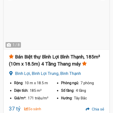
1 / 8
Bán Biệt thự Bình Lợi Bình Thạnh, 185m²
(10m x 18.5m) 4 Tầng Thang máy
Bình Lợi, Bình Lợi Trung, Bình Thạnh
10 m
x 18.5 m
7 phòng
Rộng:
Phòng ngủ:
185 m²
4 tầng
Diện tích:
Số tầng:
171 triệu/m²
Tây Bắc
Giá/m²:
Hướng:
37 tỷ
So sánh
Chia sẻ