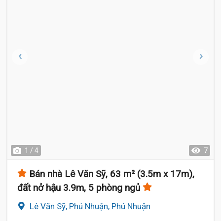
1 / 4
7
Bán nhà Lê Văn Sỹ, 63 m² (3.5m x 17m),
đất nở hậu 3.9m, 5 phòng ngủ
Lê Văn Sỹ, Phú Nhuận, Phú Nhuận