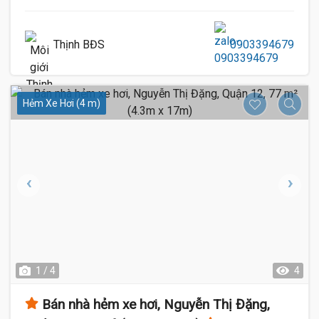
Thịnh BĐS
0903394679
Hẻm Xe Hơi (4 m)
1 / 4
4
Bán nhà hẻm xe hơi, Nguyễn Thị Đặng,