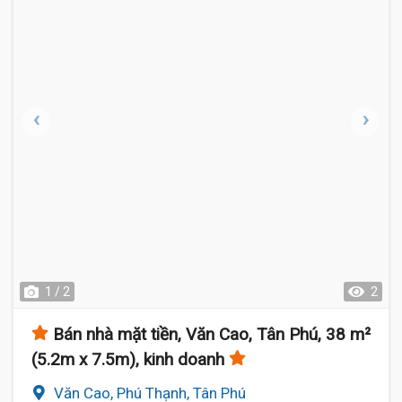
1 / 2
2
Bán nhà mặt tiền, Văn Cao, Tân Phú, 38 m²
(5.2m x 7.5m), kinh doanh
Văn Cao, Phú Thạnh, Tân Phú