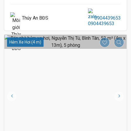
Thúy An BĐS
0904439653
Hẻm Xe Hơi (4 m)