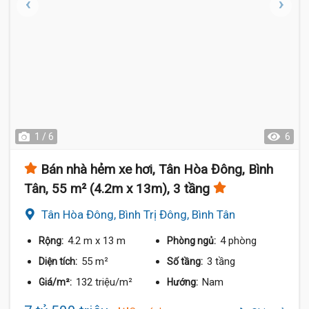
1 / 6
6
Bán nhà hẻm xe hơi, Tân Hòa Đông, Bình
Tân, 55 m² (4.2m x 13m), 3 tầng
Tân Hòa Đông, Bình Trị Đông, Bình Tân
4.2 m
x 13 m
4 phòng
Rộng:
Phòng ngủ:
55 m²
3 tầng
Diện tích:
Số tầng:
132 triệu/m²
Nam
Giá/m²:
Hướng: